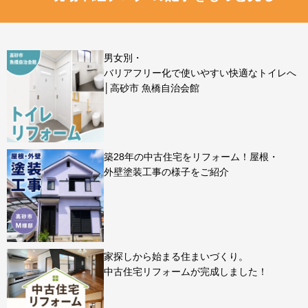
男女別・
バリアフリー化で使いやすい快適なトイレへ
│高砂市 魚橋自治会館
築28年の中古住宅をリフォーム！屋根・
外壁塗装工事の様子をご紹介
家探しから始まる住まいづくり。
中古住宅リフォームが完成しました！