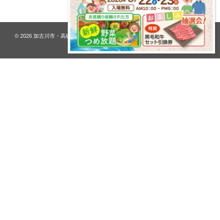
© 2026
加古川市・高砂市 夢リフォーム ウオハシ – 創業128年の老舗
. All rights
reserved.