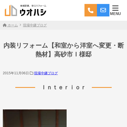
MENU
ホーム
現場中継ブログ
内装リフォーム【和室から洋室へ変更・断
熱材】高砂市Ｉ様邸
2015年11月06日
現場中継ブログ
Ｉｎｔｅｒｉｏｒ