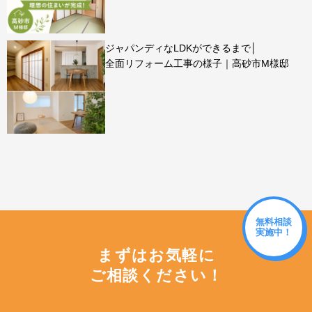
ジャパンディなLDKができるまで│
全面リフォーム工事の様子｜高砂市M様邸
無料相談
実施中！
まずはお気軽に
ご相談ください！