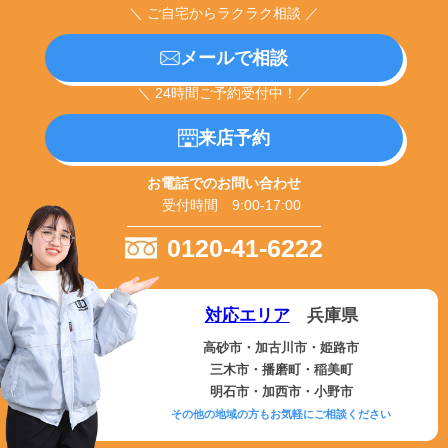
＼ ご自宅からラクラク相談 ／
メールで相談
＼ 24時間ご予約受付中！／
来店予約
お電話でのお問い合わせ
受付時間 9:00-17:00
0120-41-6222
対応エリア
兵庫県
高砂市・加古川市・姫路市
三木市・播磨町・稲美町
明石市・加西市・小野市
その他の地域の方もお気軽にご相談ください