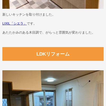
新しいキッチンを取り付けました。
LIXIL「シエラ」
です。
あたたかみのある木目調で、がらっと雰囲気が変わりました。
LDKリフォーム