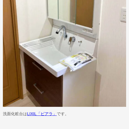
洗面化粧台は
LIXIL「ピアラ」
です。