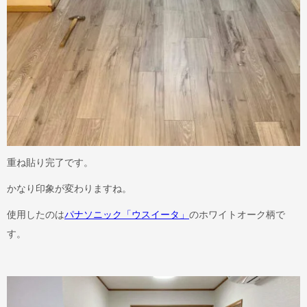
重ね貼り完了です。
かなり印象が変わりますね。
使用したのは
パナソニック「ウスイータ」
のホワイトオーク柄で
す。