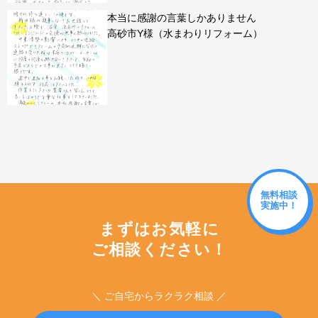
本当に感謝の言葉しかありません
高砂市Y様（水まわりリフォーム）
無料相談
実施中！
まずはお気軽に
ご相談ください！
＼ ご自宅からラクラク相談 ／