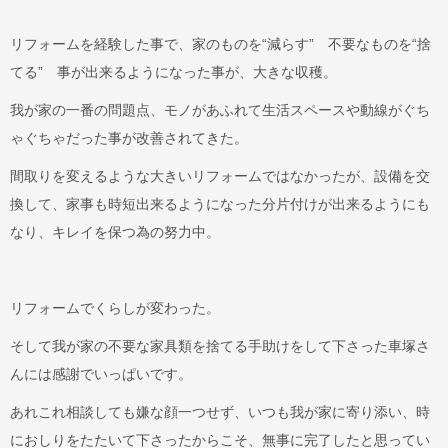
リフォームを経験した事で、家のものを“減らす” 不要なものを“捨
てる” 事が出来るようになった事が、大きな収穫。
我が家の一番の問題点、モノがあふれて生活スペースや動線がぐち
ゃぐちゃだった事が改善されてきた。
間取りを変えるような大きいリフォームではなかったが、設備を交
換して、家事も時短出来るようになった分片付けが出来るようにも
なり、キレイを保つ為の努力中。
リフォームでくらしが変わった。
そして我が家の不要な家具類を捨てる手助けをして下さった車塚さ
んには感謝でいっぱいです。
あれこれ相談しても嫌な顔一つせず、いつも我が家に寄り添い、時
におしりをたたいて下さったからこそ、無事に完了したと思ってい