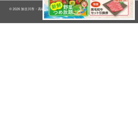
© 2026
加古川市・高砂市 夢リフォーム ウオハシ – 創業128年の老舗
. All rights
reserved.