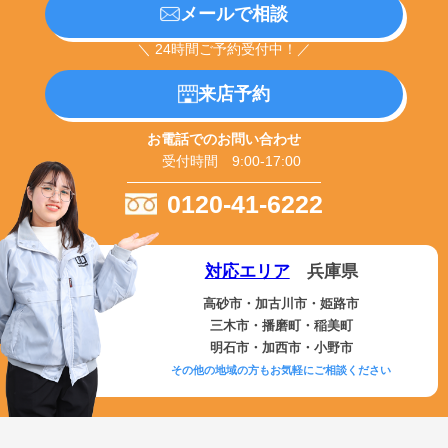
メールで相談
＼ 24時間ご予約受付中！／
来店予約
お電話でのお問い合わせ
受付時間 9:00-17:00
0120-41-6222
対応エリア
兵庫県
高砂市・加古川市・姫路市
三木市・播磨町・稲美町
明石市・加西市・小野市
その他の地域の方もお気軽にご相談ください