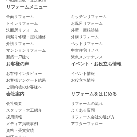
不動産買取・査定依頼
リフォームメニュー
全面リフォーム
キッチンリフォーム
トイレリフォーム
お風呂リフォーム
洗面所リフォーム
外壁・屋根塗装
雨漏り修理・屋根補修
外構リフォーム
介護リフォーム
ペットリフォーム
マンションリフォーム
中古住宅リノベ
新築一戸建て
緊急メンテナンス
お客様の声
イベント・お役立ち情報
お客様インタビュー
イベント情報
お客様アンケート結果
お役立ち情報
ご契約後のお客様へ
会社案内
リフォームをはじめる
会社概要
リフォームの流れ
スタッフ・大工紹介
よくある質問
採用情報
リフォーム会社の選び方
メディア掲載事例
アフターフォロー
資格・受賞実績