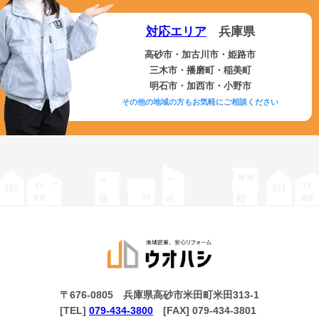
対応エリア
兵庫県
高砂市・加古川市・姫路市
三木市・播磨町・稲美町
明石市・加西市・小野市
その他の地域の方もお気軽にご相談ください
〒676-0805 兵庫県高砂市米田町米田313-1
[TEL]
079-434-3800
[FAX] 079-434-3801