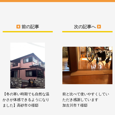
前の記事
次の記事へ
【冬の寒い時期でも自然な温
前と比べて使いやすくしてい
かさが体感できるようになり
ただき感謝しています
ました】高砂市Ｏ様邸
加古川市Ｔ様邸