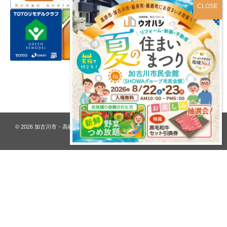
プライバシーポリシー
© 2026
加古川市・高砂市 夢リフォーム ウオハシ – 創業128年の老舗
. All rights
reserved.