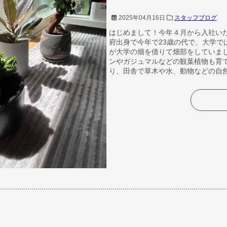
2025年04月16日
スタッフブログ
はじめまして！今年４月から入社い
府出身で今年で23歳の代で、大学で
が大学の畑を借りて畑部をしていま
ンやガジュマルなどの観葉植物も育
り、田舎で草木や水、動物などの自