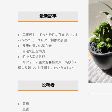
最新記事
工事後も、ずっと身近な存在で。ウオ
ハシのニュースレター制作の裏側
夏季休業のお知らせ
自宅で記念写真
竹中大工道具館
リフォーム後のお客様の声｜高砂市Y
様より嬉しいお手紙をいただきました
投稿者
専務
里吉