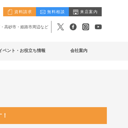
資料請求
無料相談
来店案内
市・高砂市・姫路市周辺など
イベント・お役立ち情報
会社案内
す！