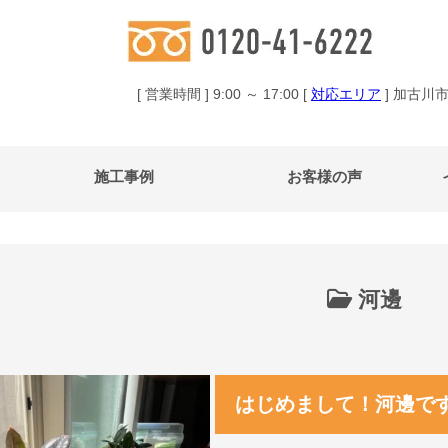
[ 営業時間 ] 9:00 ～ 17:00 [
対応エリア
] 加古川
施工事例
お客様の声
河邊
はじめまして！河邊で