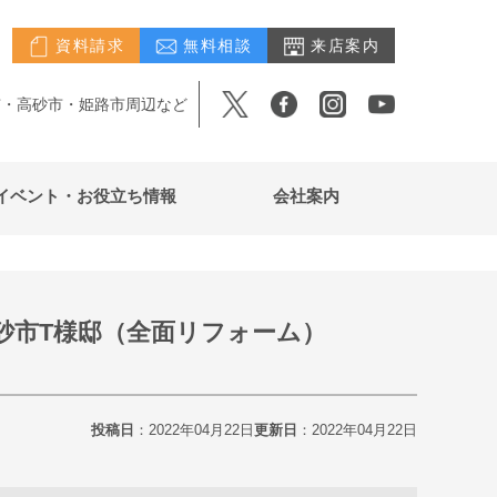
資料請求
無料相談
来店案内
市・高砂市・姫路市周辺など
イベント・お役立ち情報
会社案内
砂市T様邸（全面リフォーム）
投稿日
：2022年04月22日
更新日
：2022年04月22日