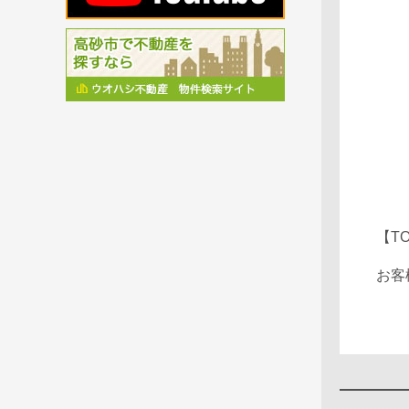
【T
お客