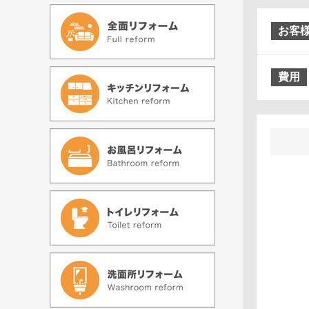
お客
費用