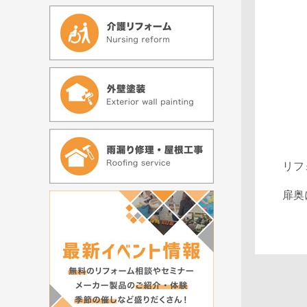
リフ
扉奥