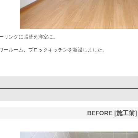
ーリングに張替え洋室に。
ワールーム、ブロックキッチンを新設しました。
BEFORE [施工前]