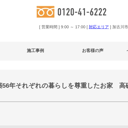
[ 営業時間 ] 9:00 ～ 17:00 [
対応エリア
] 加古川
施工事例
お客様の声
築56年それぞれの暮らしを尊重したお家 高