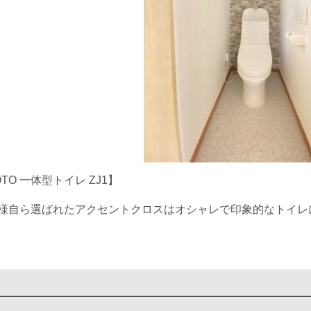
OTO 一体型トイレ ZJ1】
様自ら選ばれたアクセントクロスはオシャレで印象的なトイレ