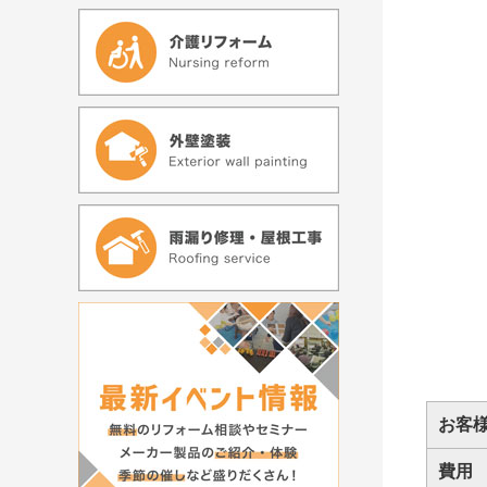
お客
費用