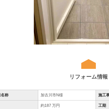
リフォーム情報
様名称
加古川市N様
施工事
約187 万円
工期