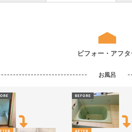
ビフォー・アフタ
お風呂
FORE
BEFORE
FTER
AFTER