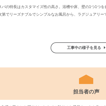
スパの特長はカスタマイズ性の高さ。浴槽や床、壁の1つ1つを
次第でリーズナブルでシンプルなお風呂から、ラグジュアリー
。
工事中の様子を見る
担当者の声