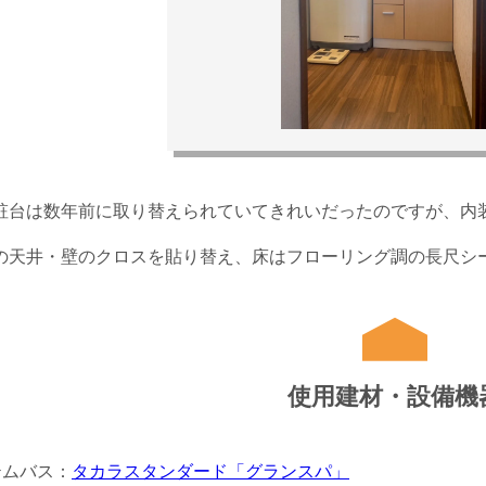
粧台は数年前に取り替えられていてきれいだったのですが、内
の天井・壁のクロスを貼り替え、床はフローリング調の長尺シ
使用
建材・設備機
テムバス：
タカラスタンダード「グランスパ」