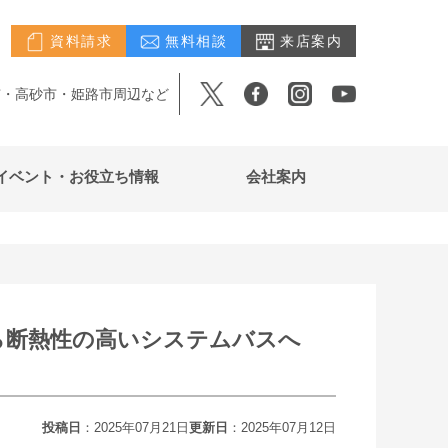
資料請求
無料相談
来店案内
市・高砂市・姫路市周辺など
イベント・お役立ち情報
会社案内
ら断熱性の高いシステムバスへ
投稿日
：2025年07月21日
更新日
：2025年07月12日