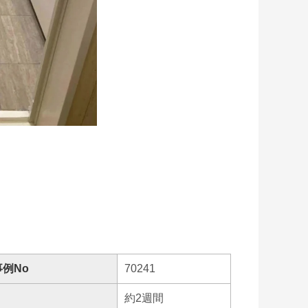
例No
70241
約2週間