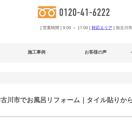
[ 営業時間 ] 9:00 ～ 17:00 [
対応エリア
] 加古川
施工事例
お客様の声
加古川市でお風呂リフォーム｜タイル貼りか