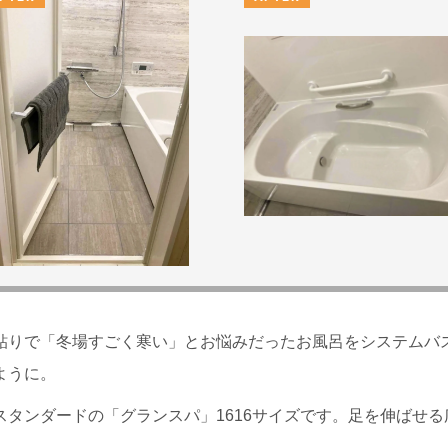
貼りで「冬場すごく寒い」とお悩みだったお風呂をシステムバ
ように。
スタンダードの「グランスパ」1616サイズです。足を伸ばせ