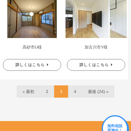
高砂市U様
加古川市Y様
詳しくはこちら
詳しくはこちら
« 最初
2
3
4
最後 (24) »
無料相談
実施中！