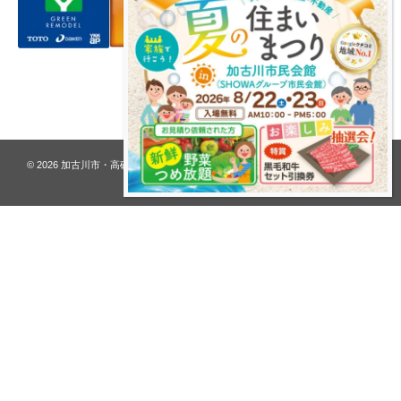
プライバシーポリシー
© 2026
加古川市・高砂市 夢リフォーム ウオハシ – 創業128年の老舗
. All rights
reserved.