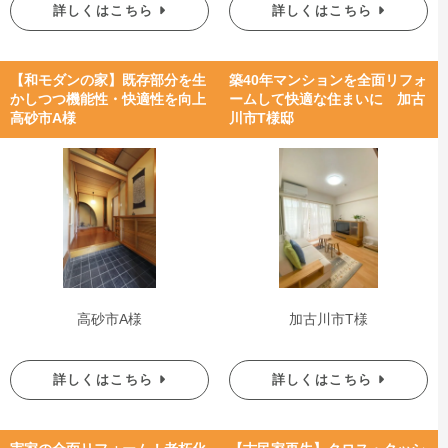
詳しくはこちら
詳しくはこちら
【和モダンの家】既存部分を生
築40年マンションを全面リフォ
かしつつ機能性・快適性を向上
ームして快適な住まいに 加古
高砂市A様
川市T様邸
高砂市A様
加古川市T様
詳しくはこちら
詳しくはこちら