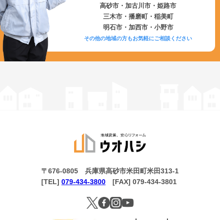
高砂市・加古川市・姫路市
三木市・播磨町・稲美町
明石市・加西市・小野市
その他の地域の方もお気軽にご相談ください
〒676-0805 兵庫県高砂市米田町米田313-1
[TEL]
079-434-3800
[FAX] 079-434-3801