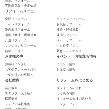
加古川リフォーム
不動産買取・査定依頼
リフォームメニュー
全面リフォーム
キッチンリフォーム
トイレリフォーム
お風呂リフォーム
洗面所リフォーム
外壁・屋根塗装
雨漏り修理・屋根補修
外構リフォーム
介護リフォーム
ペットリフォーム
マンションリフォーム
中古住宅リノベ
新築一戸建て
緊急メンテナンス
お客様の声
イベント・お役立ち情報
お客様インタビュー
イベント情報
お客様アンケート結果
お役立ち情報
ご契約後のお客様へ
会社案内
リフォームをはじめる
会社概要
リフォームの流れ
スタッフ・大工紹介
よくある質問
採用情報
リフォーム会社の選び方
メディア掲載事例
アフターフォロー