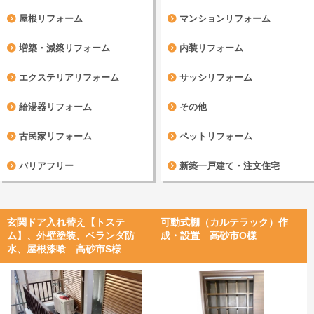
屋根リフォーム
マンションリフォーム
増築・減築リフォーム
内装リフォーム
エクステリアリフォーム
サッシリフォーム
給湯器リフォーム
その他
古民家リフォーム
ペットリフォーム
バリアフリー
新築一戸建て・注文住宅
玄関ドア入れ替え【トステ
可動式棚（カルテラック）作
ム】、外壁塗装、ベランダ防
成・設置 高砂市O様
水、屋根漆喰 高砂市S様