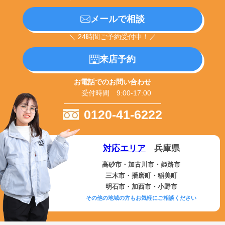
メールで相談
＼ 24時間ご予約受付中！／
来店予約
お電話でのお問い合わせ
受付時間 9:00-17:00
0120-41-6222
対応エリア
兵庫県
高砂市・加古川市・姫路市
三木市・播磨町・稲美町
明石市・加西市・小野市
その他の地域の方もお気軽にご相談ください