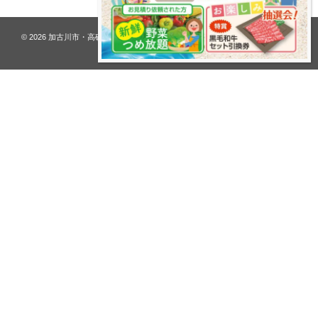
© 2026
加古川市・高砂市 夢リフォーム ウオハシ – 創業128年の老舗
. All rights
reserved.