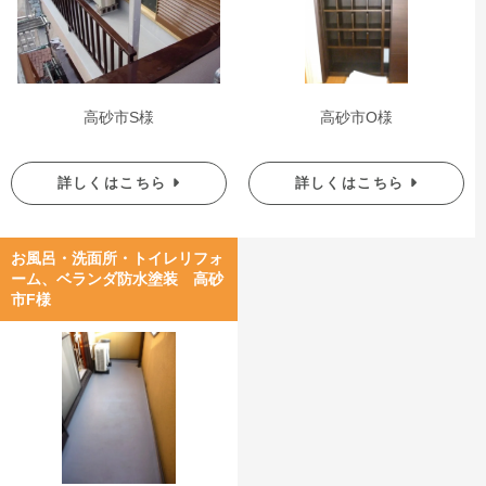
高砂市S様
高砂市O様
詳しくはこちら
詳しくはこちら
お風呂・洗面所・トイレリフォ
ーム、ベランダ防水塗装 高砂
市F様