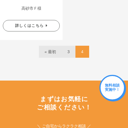
高砂市Ｆ様
詳しくはこちら
« 最初
3
4
無料相談
実施中！
まずはお気軽に
ご相談ください！
＼ ご自宅からラクラク相談 ／