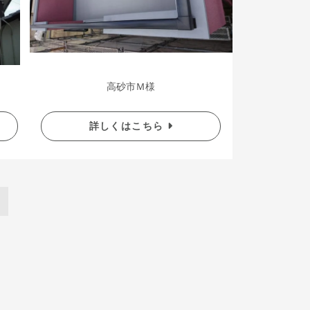
高砂市Ｍ様
詳しくはこちら