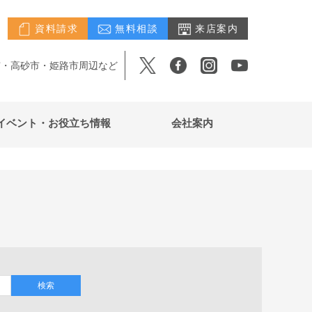
資料請求
無料相談
来店案内
市・高砂市・姫路市周辺など
イベント・お役立ち情報
会社案内