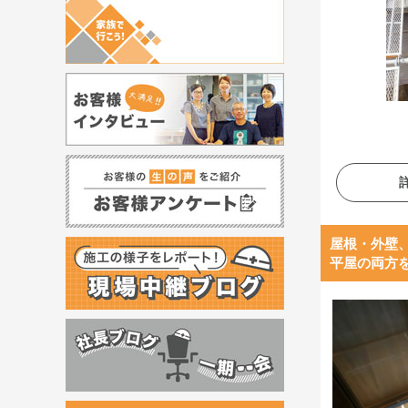
屋根・外壁
平屋の両方