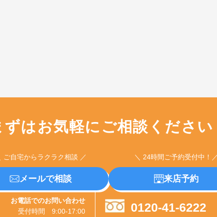
まずはお気軽に
ご相談ください
＼ ご自宅からラクラク相談 ／
＼ 24時間ご予約受付中！
メールで相談
来店予約
お電話でのお問い合わせ
0120-41-6222
受付時間 9:00-17:00