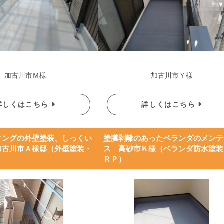
加古川市Ｍ様
加古川市Ｙ様
詳しくはこちら
詳しくはこちら
ィングの外壁塗装、しっくい
塗膜剥離のあったベランダのメンテ
加古川市Ａ様邸（外壁塗装・
ス 高砂市Ｋ様（ベランダ防水塗装
ＲＰ）