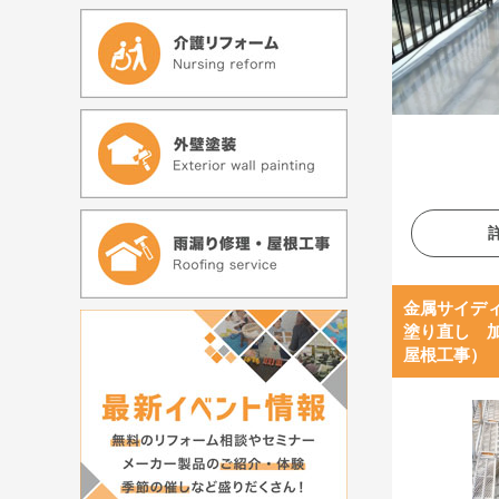
金属サイデ
塗り直し 
屋根工事）