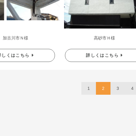
加古川市Ｎ様
高砂市Ｈ様
詳しくはこちら
詳しくはこちら
1
2
3
4