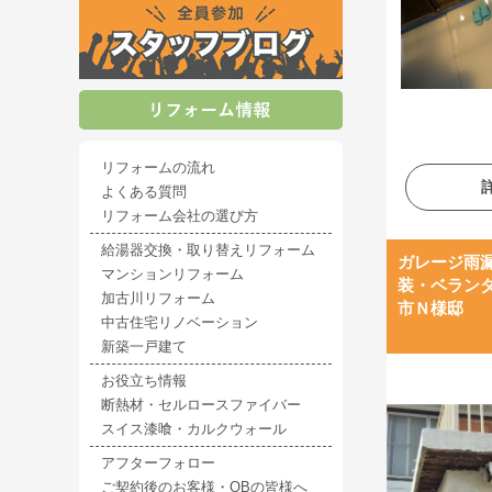
リフォームの流れ
よくある質問
リフォーム会社の選び方
給湯器交換・取り替えリフォーム
ガレージ雨
マンションリフォーム
装・ベラン
加古川リフォーム
市Ｎ様邸
中古住宅リノベーション
新築一戸建て
お役立ち情報
断熱材・セルロースファイバー
スイス漆喰・カルクウォール
アフターフォロー
ご契約後のお客様・OBの皆様へ