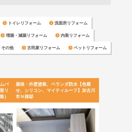
トイレリフォーム
洗面所リフォーム
増築・減築リフォーム
内装リフォーム
その他
古民家リフォーム
ペットリフォーム
ムバ
屋根・外壁塗装、ベランダ防水【色褪
室リ
せ、シリコン、マイティルーフ】加古川
装）
市Ｎ様邸