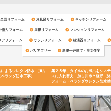
全面リフォーム
お風呂リフォーム
キッチンリフォーム
外壁リフォーム
屋根リフォーム
マンションリフォーム
リアリフォーム
サッシリフォーム
給湯器リフォーム
バリアフリー
新築一戸建て・注文住宅
法によるウレタン防水 加古
築２５年、タイルのお風呂をシステ
（ベランダ防水工事）
スに入れ替え 加古川市Ｙ様邸（浴
フォーム・ベランダウレタン防水塗