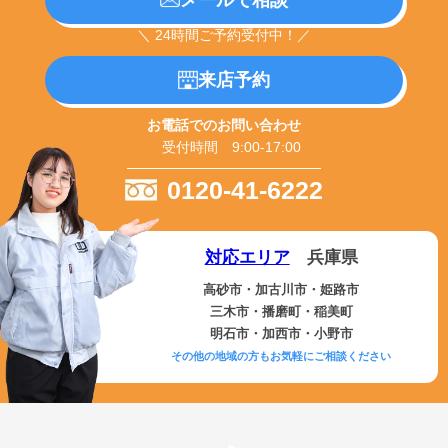
＼ 24時間ご予約受付中！／
来店予約
お電話でのお問い合わせ
受付時間 9:00-17:00
0120-41-6222
対応エリア
兵庫県
高砂市・加古川市・姫路市
三木市・播磨町・稲美町
明石市・加西市・小野市
その他の地域の方もお気軽にご相談ください