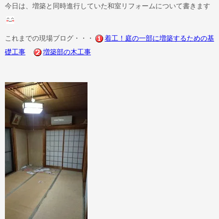
今日は、増築と同時進行していた和室リフォームについて書きます
これまでの現場ブログ・・・
着工！庭の一部に増築するための基
礎工事
増築部の木工事