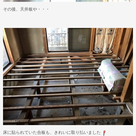
その後、天井板や・・・
床に貼られていた合板も、きれいに取り払いました