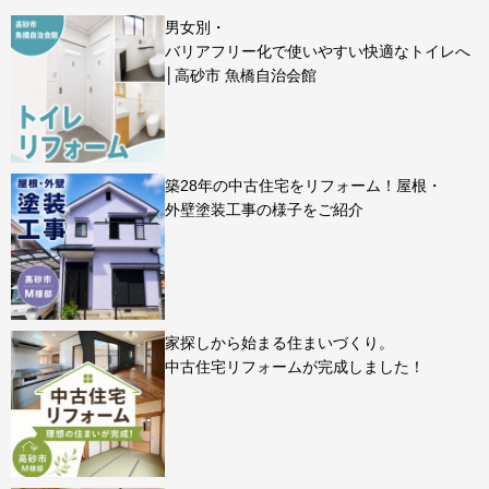
男女別・
バリアフリー化で使いやすい快適なトイレへ
│高砂市 魚橋自治会館
築28年の中古住宅をリフォーム！屋根・
外壁塗装工事の様子をご紹介
家探しから始まる住まいづくり。
中古住宅リフォームが完成しました！