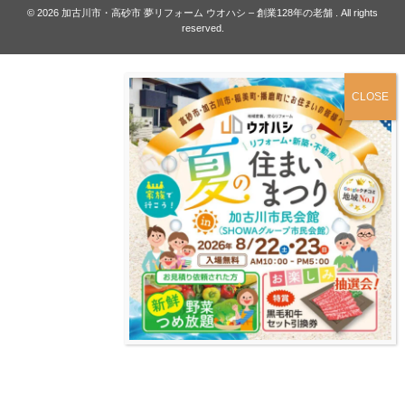
© 2026
加古川市・高砂市 夢リフォーム ウオハシ – 創業128年の老舗
. All rights
reserved.