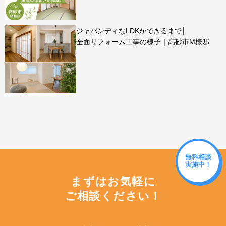
ジャパンディなLDKができるまで│
全面リフォーム工事の様子｜高砂市M様邸
無料相談
実施中！
まずはお気軽に
ご相談ください！