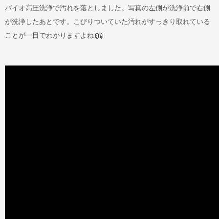
バイオ高圧洗浄で汚れを落としました。写真の左側が洗浄前で右側
が洗浄したあとです。こびりついていた汚れがすっきり取れている
ことが一目でわかりますよね