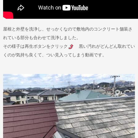
屋根と外壁を洗浄し、せっかくなので敷地内のコンクリート舗装さ
れている部分も合わせて洗浄しました。
その様子は再生ボタンをクリック
黒い汚れがどんどん取れてい
くのが気持ち良くて、つい見入ってしまう動画です。