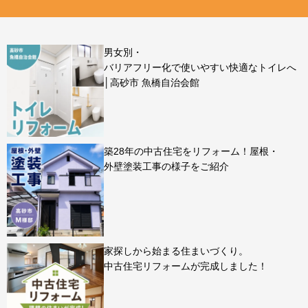
男女別・
バリアフリー化で使いやすい快適なトイレへ
│高砂市 魚橋自治会館
築28年の中古住宅をリフォーム！屋根・
外壁塗装工事の様子をご紹介
家探しから始まる住まいづくり。
中古住宅リフォームが完成しました！