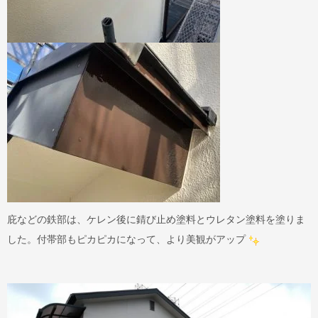
庇などの鉄部は、ケレン後に錆び止め塗料とウレタン塗料を塗りま
した。付帯部もピカピカになって、より美観がアップ