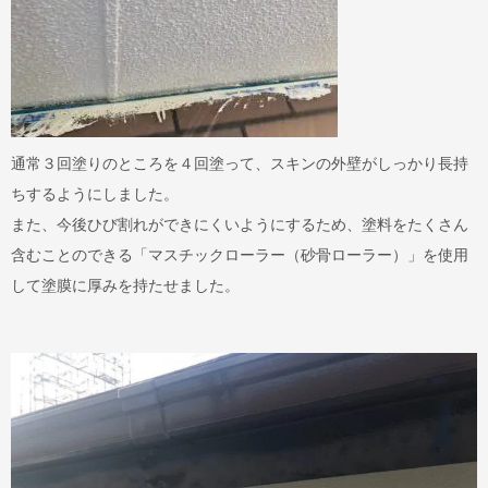
通常３回塗りのところを４回塗って、スキンの外壁がしっかり長持
ちするようにしました。
また、今後ひび割れができにくいようにするため、塗料をたくさん
含むことのできる「マスチックローラー（砂骨ローラー）」を使用
して塗膜に厚みを持たせました。