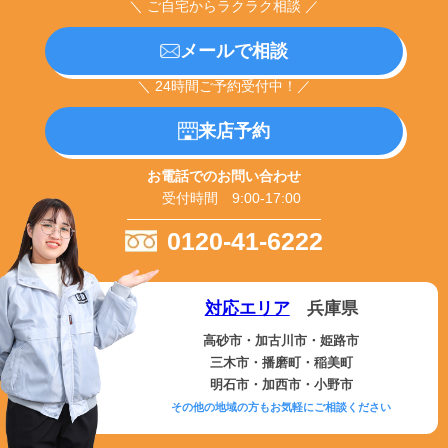
＼ ご自宅からラクラク相談 ／
メールで相談
＼ 24時間ご予約受付中！／
来店予約
お電話でのお問い合わせ
受付時間 9:00-17:00
0120-41-6222
対応エリア
兵庫県
高砂市・加古川市・姫路市
三木市・播磨町・稲美町
明石市・加西市・小野市
その他の地域の方もお気軽にご相談ください