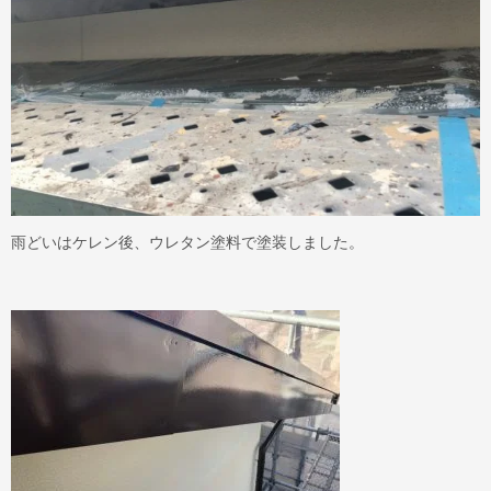
雨どいはケレン後、ウレタン塗料で塗装しました。