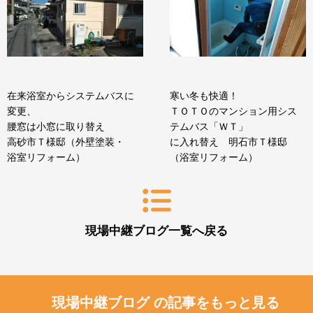
在来浴室からシステムバスに
寒い冬も快適！
変更、
ＴＯＴＯのマンション用シス
腰窓は小窓に取り替え
テムバス「ＷＴ」
高砂市Ｔ様邸（外壁塗装・
に入れ替え 明石市Ｔ様邸
浴室リフォーム）
（浴室リフォーム）
現場中継ブログ一覧へ戻る
現場中継ブログ の記事をもっと見る