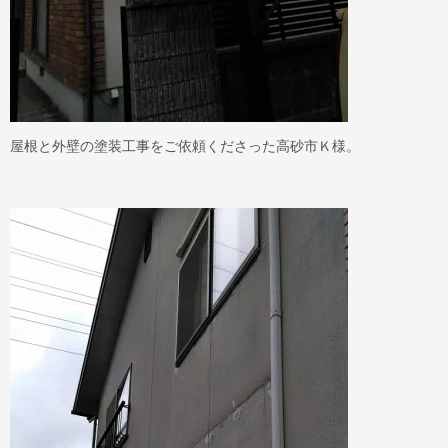
屋根と外壁の塗装工事をご依頼くださった高砂市Ｋ様。