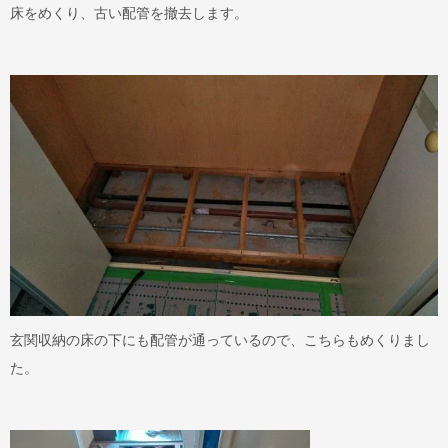
床をめくり、古い配管を撤去します。
玄関収納の床の下にも配管が通っているので、こちらもめくりまし
た。