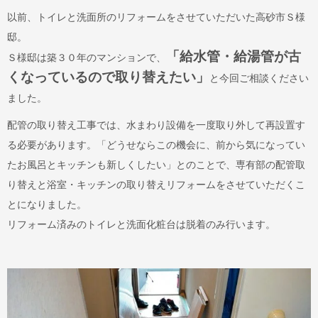
以前、トイレと洗面所のリフォームをさせていただいた高砂市Ｓ様
邸。
「給水管・給湯管が古
Ｓ様邸は築３０年のマンションで、
くなっているので取り替えたい」
と今回ご相談ください
ました。
配管の取り替え工事では、水まわり設備を一度取り外して再設置す
る必要があります。「どうせならこの機会に、前から気になってい
たお風呂とキッチンも新しくしたい」とのことで、専有部の配管取
り替えと浴室・キッチンの取り替えリフォームをさせていただくこ
とになりました。
リフォーム済みのトイレと洗面化粧台は脱着のみ行います。