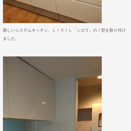
新しいシステムキッチン、ＬＩＸＩＬ「シエラ」のＩ型を取り付け
ました。