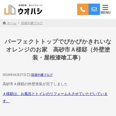
MENU
ホーム
現場中継ブログ
パーフェクトトップでぴかぴかきれいな
オレンジのお家 高砂市Ａ様邸（外壁塗
装・屋根漆喰工事）
2016年04月27日
現場中継ブログ
高砂市Ａ様邸の外壁塗装が完了しました
Ａ様邸は、お風呂とトイレのリフォームもさせていただいていま
す。