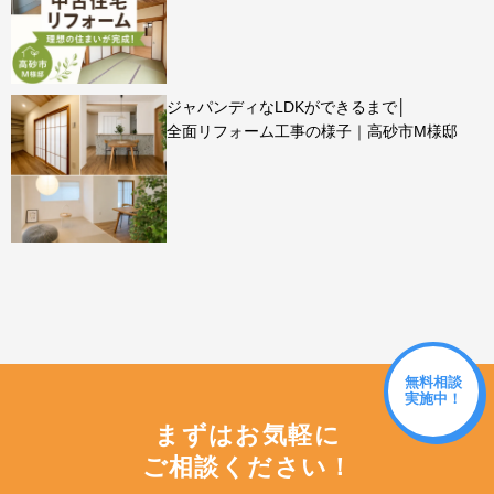
ジャパンディなLDKができるまで│
全面リフォーム工事の様子｜高砂市M様邸
無料相談
実施中！
まずはお気軽に
ご相談ください！