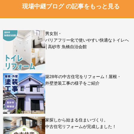
現場中継ブログ の記事をもっと見る
男女別・
バリアフリー化で使いやすい快適なトイレへ
│高砂市 魚橋自治会館
築28年の中古住宅をリフォーム！屋根・
外壁塗装工事の様子をご紹介
家探しから始まる住まいづくり。
中古住宅リフォームが完成しました！