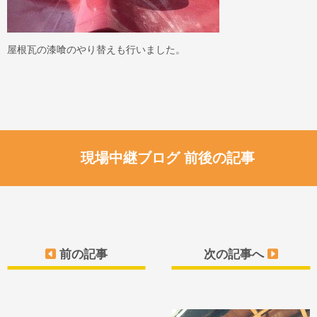
屋根瓦の漆喰のやり替えも行いました。
現場中継ブログ 前後の記事
前の記事
次の記事へ