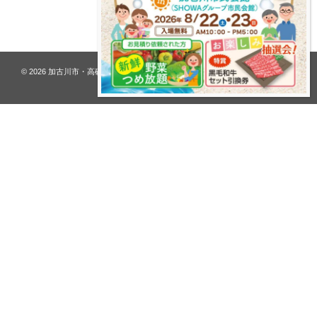
プライバシーポリシー
© 2026
加古川市・高砂市 夢リフォーム ウオハシ – 創業128年の老舗
. All rights
reserved.