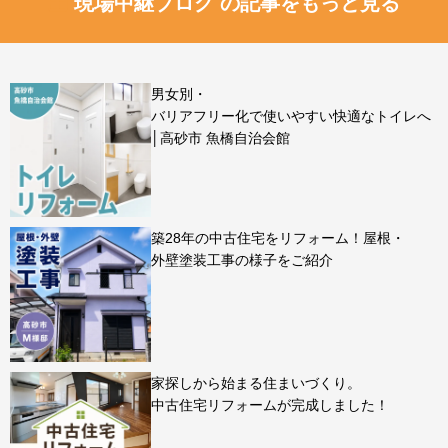
現場中継ブログ の記事をもっと見る
男女別・
バリアフリー化で使いやすい快適なトイレへ
│高砂市 魚橋自治会館
築28年の中古住宅をリフォーム！屋根・
外壁塗装工事の様子をご紹介
家探しから始まる住まいづくり。
中古住宅リフォームが完成しました！