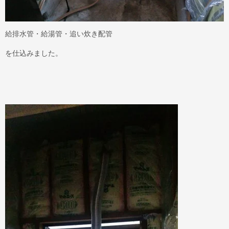
給排水管・給湯管・追い炊き配管
を仕込みました。