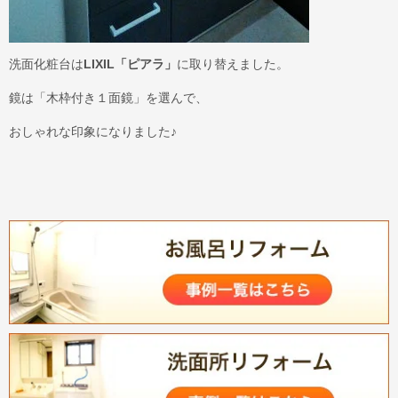
洗面化粧台は
LIXIL「ピアラ」
に取り替えました。
鏡は「木枠付き１面鏡」を選んで、
おしゃれな印象になりました♪