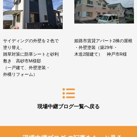
サイディングの外壁を２色で
姫路市賃貸アパート2棟の屋根
塗り替え、
・外壁塗装（築29年・
雑草対策に防草シートと砂利
木造2階建て） 神戸市R様
敷き 高砂市M様邸
（一戸建て、外壁塗装・
外構リフォーム）
現場中継ブログ一覧へ戻る