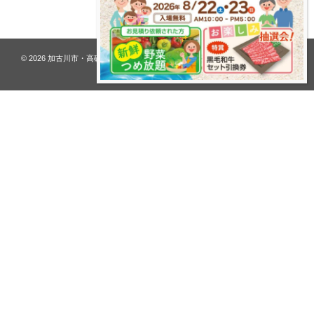
プライバシーポリシー
© 2026
加古川市・高砂市 夢リフォーム ウオハシ – 創業128年の老舗
. All rights
reserved.