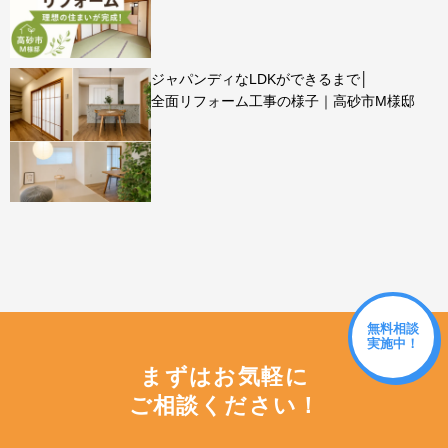
ジャパンディなLDKができるまで│
全面リフォーム工事の様子｜高砂市M様邸
無料相談
実施中！
まずはお気軽に
ご相談ください！