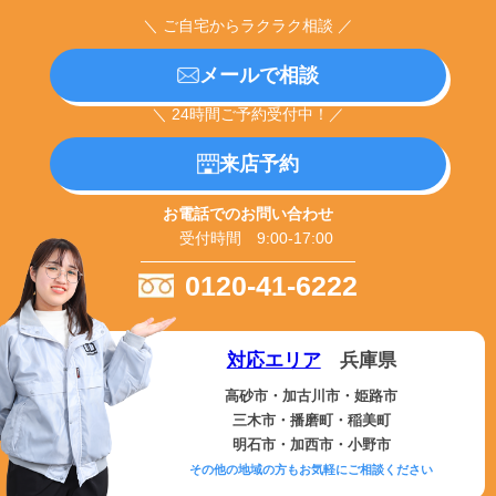
＼ ご自宅からラクラク相談 ／
メールで相談
＼ 24時間ご予約受付中！／
来店予約
お電話でのお問い合わせ
受付時間 9:00-17:00
0120-41-6222
対応エリア
兵庫県
高砂市・加古川市・姫路市
三木市・播磨町・稲美町
明石市・加西市・小野市
その他の地域の方もお気軽にご相談ください