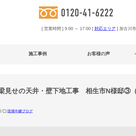
[ 営業時間 ] 9:00 ～ 17:00 [
対応エリア
] 加古川
施工事例
お客様の声
梁見せの天井・壁下地工事 相生市N様邸③（
1日
現場中継ブログ