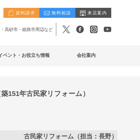
資料請求
無料相談
来店案内
市・高砂市・姫路市周辺など
イベント・お役立ち情報
会社案内
築151年古民家リフォーム）
古民家リフォーム（担当：長野）