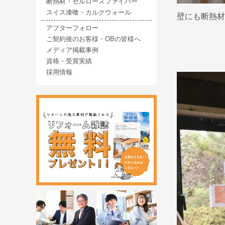
断熱材・セルロースファイバー
スイス漆喰・カルクウォール
壁にも断熱材
アフターフォロー
ご契約後のお客様・OBの皆様へ
メディア掲載事例
資格・受賞実績
採用情報