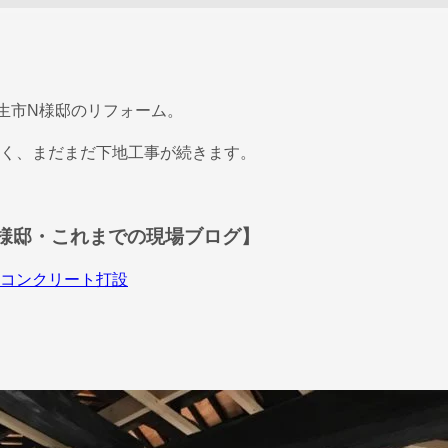
相生市N様邸のリフォーム。
く、まだまだ下地工事が続きます。
様邸・これまでの現場ブログ】
コンクリート打設