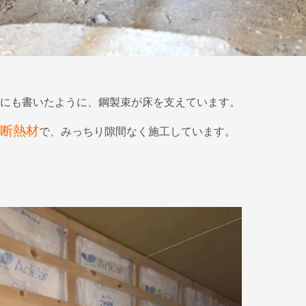
にも書いたように、鋼製束が床を支えています。
断熱材
で、みっちり隙間なく施工しています。