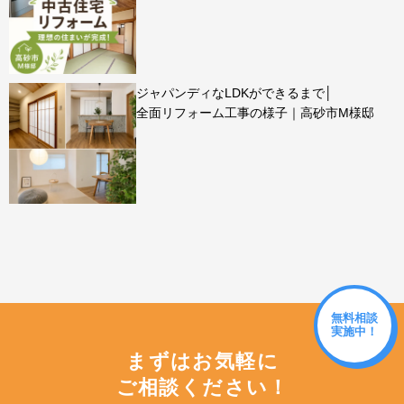
ジャパンディなLDKができるまで│
全面リフォーム工事の様子｜高砂市M様邸
無料相談
実施中！
まずはお気軽に
ご相談ください！