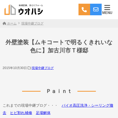
MENU
ホーム
現場中継ブログ
外壁塗装【ムキコートで明るくきれいな
色に】加古川市Ｔ様邸
2015年10月30日
現場中継ブログ
Ｐａｉｎｔ
これまでの現場中継ブログ・・・
バイオ高圧洗浄・シーリング撤
去
ヒビ割れ補修
足場解体