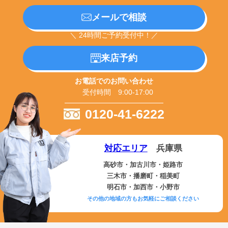
メールで相談
＼ 24時間ご予約受付中！／
来店予約
お電話でのお問い合わせ
受付時間 9:00-17:00
0120-41-6222
対応エリア
兵庫県
高砂市・加古川市・姫路市
三木市・播磨町・稲美町
明石市・加西市・小野市
その他の地域の方もお気軽にご相談ください