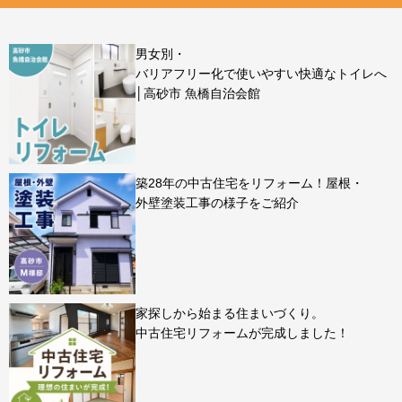
男女別・
バリアフリー化で使いやすい快適なトイレへ
│高砂市 魚橋自治会館
築28年の中古住宅をリフォーム！屋根・
外壁塗装工事の様子をご紹介
家探しから始まる住まいづくり。
中古住宅リフォームが完成しました！