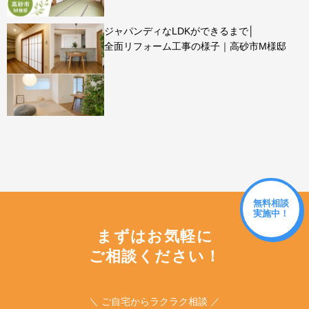
ジャパンディなLDKができるまで│
全面リフォーム工事の様子｜高砂市M様邸
無料相談
実施中！
まずはお気軽に
ご相談ください！
＼ ご自宅からラクラク相談 ／