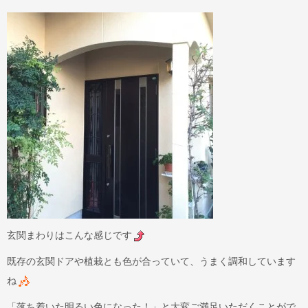
玄関まわりはこんな感じです
既存の玄関ドアや植栽とも色が合っていて、うまく調和しています
ね
「落ち着いた明るい色になった！」と大変ご満足いただくことがで