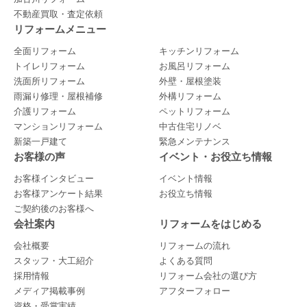
不動産買取・査定依頼
リフォームメニュー
全面リフォーム
キッチンリフォーム
トイレリフォーム
お風呂リフォーム
洗面所リフォーム
外壁・屋根塗装
雨漏り修理・屋根補修
外構リフォーム
介護リフォーム
ペットリフォーム
マンションリフォーム
中古住宅リノベ
新築一戸建て
緊急メンテナンス
お客様の声
イベント・お役立ち情報
お客様インタビュー
イベント情報
お客様アンケート結果
お役立ち情報
ご契約後のお客様へ
会社案内
リフォームをはじめる
会社概要
リフォームの流れ
スタッフ・大工紹介
よくある質問
採用情報
リフォーム会社の選び方
メディア掲載事例
アフターフォロー
資格・受賞実績