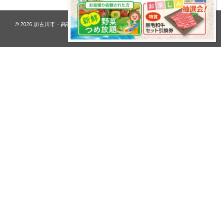
© 2026
加古川市・高砂市 夢リフォーム ウオハシ – 創業128年の老舗
. All rights
reserved.