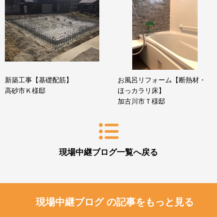
新築工事【基礎配筋】
お風呂リフォーム【断熱材・
高砂市Ｋ様邸
ほっカラリ床】
加古川市Ｔ様邸
現場中継ブログ一覧へ戻る
現場中継ブログ の記事をもっと見る