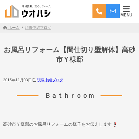
MENU
ホーム
現場中継ブログ
お風呂リフォーム【間仕切り壁解体】高砂
市Ｙ様邸
2015年11月03日
現場中継ブログ
Ｂａｔｈｒｏｏｍ
高砂市Ｙ様邸のお風呂リフォームの様子をお伝えします