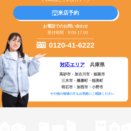
来店予約
お電話でのお問い合わせ
受付時間 9:00-17:00
0120-41-6222
対応エリア
兵庫県
高砂市・加古川市・姫路市
三木市・播磨町・稲美町
明石市・加西市・小野市
その他の地域の方もお気軽にご相談ください