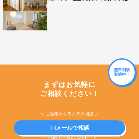
無料相談
実施中！
まずはお気軽に
ご相談ください！
＼ ご自宅からラクラク相談 ／
メールで相談
＼ 24時間ご予約受付中！／