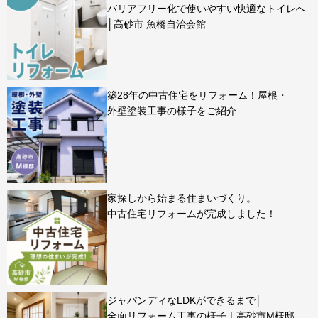
バリアフリー化で使いやすい快適なトイレへ
│高砂市 魚橋自治会館
築28年の中古住宅をリフォーム！屋根・
外壁塗装工事の様子をご紹介
家探しから始まる住まいづくり。
中古住宅リフォームが完成しました！
ジャパンディなLDKができるまで│
全面リフォーム工事の様子｜高砂市M様邸