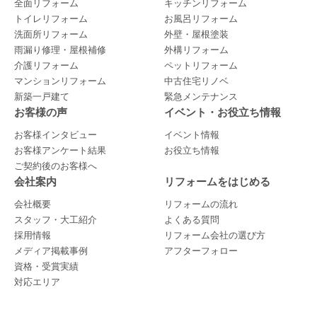
全面リフォーム
キッチンリフォーム
トイレリフォーム
お風呂リフォーム
洗面所リフォーム
外壁・屋根塗装
雨漏り修理・屋根補修
外構リフォーム
介護リフォーム
ペットリフォーム
マンションリフォーム
中古住宅リノベ
新築一戸建て
緊急メンテナンス
お客様の声
イベント・お役立ち情報
お客様インタビュー
イベント情報
お客様アンケート結果
お役立ち情報
ご契約後のお客様へ
会社案内
リフォームをはじめる
会社概要
リフォームの流れ
スタッフ・大工紹介
よくある質問
採用情報
リフォーム会社の選び方
メディア掲載事例
アフターフォロー
資格・受賞実績
対応エリア