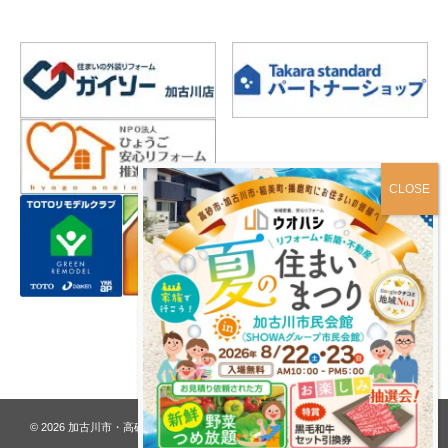
プライバシーポリシー
© 2026
加古川市・高砂市 夢リフォーム ウオハシ – 創業128年の老舗
. All rights
reserved.