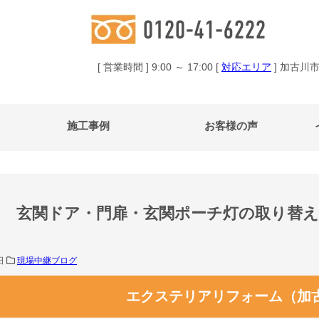
[ 営業時間 ] 9:00 ～ 17:00 [
対応エリア
] 加古川
施工事例
お客様の声
玄関ドア・門扉・玄関ポーチ灯の取り替え
7日
現場中継ブログ
エクステリアリフォーム（加