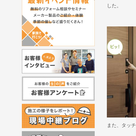
した。
また、タッチ