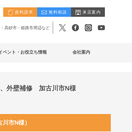
資料請求
無料相談
来店案内
市・高砂市・姫路市周辺など
イベント・お役立ち情報
会社案内
、外壁補修 加古川市N様
古川市N様）