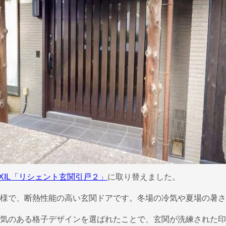
IXIL「リシェント玄関引戸２」
に取り替えました。
様で、断熱性能の高い玄関ドアです。冬場の冷気や夏場の暑さ
気のある格子デザインを選ばれたことで、玄関が洗練された印