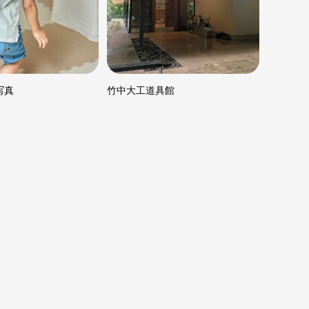
写真
竹中大工道具館