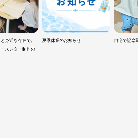
っと身近な存在で。
夏季休業のお知らせ
自宅で記念
ュースレター制作の