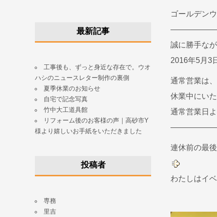
ゴールデンウ
——————
最新記事
誠に勝手なが
2016年5
工事後も、ずっと身近な存在で。ウオ
ハシのニュースレター制作の裏側
通常営業は、
夏季休業のお知らせ
休業中にいた
自宅で記念写真
竹中大工道具館
通常営業日よ
リフォーム後のお客様の声｜高砂市Y
——————
様より嬉しいお手紙をいただきました
連休前の最後
投稿者
わたしはイベ
専務
里吉