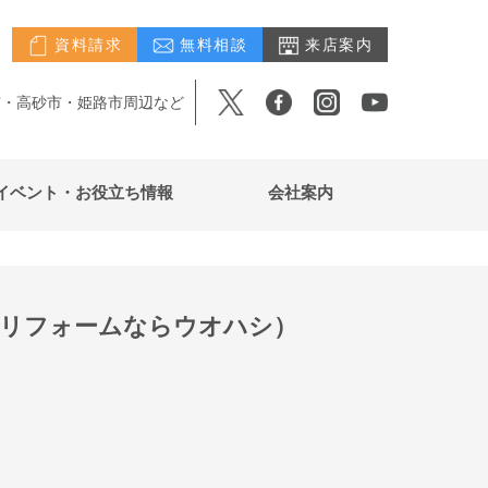
資料請求
無料相談
来店案内
市・高砂市・姫路市周辺など
イベント・お役立ち情報
会社案内
でリフォームならウオハシ）