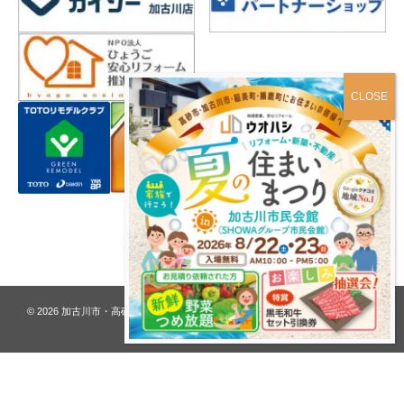
プライバシーポリシー
© 2026
加古川市・高砂市 夢リフォーム ウオハシ – 創業128年の老舗
. All rights
reserved.