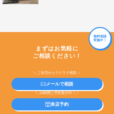
無料相談
実施中！
まずはお気軽に
ご相談ください！
＼ ご自宅からラクラク相談 ／
メールで相談
＼ 24時間ご予約受付中！／
来店予約