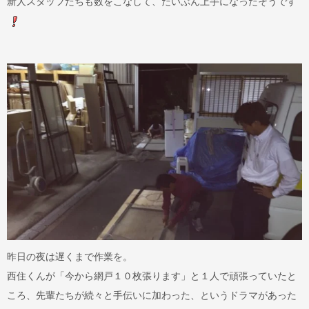
新人スタッフたちも数をこなして、だいぶん上手になったそうです
昨日の夜は遅くまで作業を。
西住くんが「今から網戸１０枚張ります」と１人で頑張っていたと
ころ、先輩たちが続々と手伝いに加わった、というドラマがあった