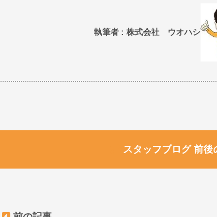
執筆者 : 株式会社 ウオハシ
スタッフブログ 前後
前の記事