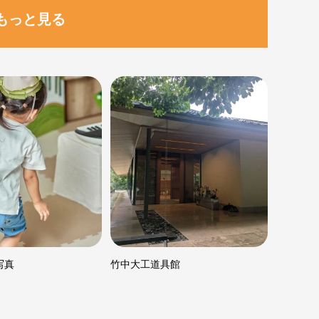
もっと見る
写真
竹中大工道具館