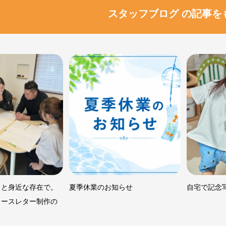
スタッフブログ の記事を
っと身近な存在で。
夏季休業のお知らせ
自宅で記念
ュースレター制作の