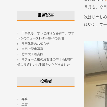
５月も、今日
最新記事
次はじめじめ
はやく、プー
工事後も、ずっと身近な存在で。ウオ
ハシのニュースレター制作の裏側
夏季休業のお知らせ
自宅で記念写真
竹中大工道具館
リフォーム後のお客様の声｜高砂市Y
様より嬉しいお手紙をいただきました
投稿者
専務
里吉