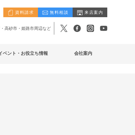
資料請求
無料相談
来店案内
市・高砂市・姫路市周辺など
イベント・お役立ち情報
会社案内