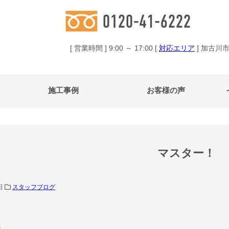
[ 営業時間 ] 9:00 ～ 17:00 [
対応エリア
] 加古川
施工事例
お客様の声
マスター！
0日
スタッフブログ