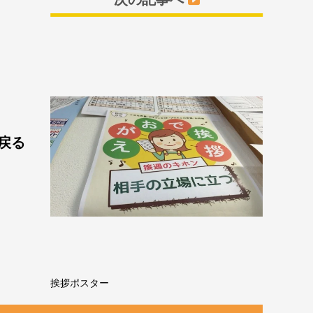
戻る
挨拶ポスター