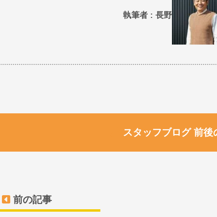
執筆者 : 長野
スタッフブログ 前後
前の記事