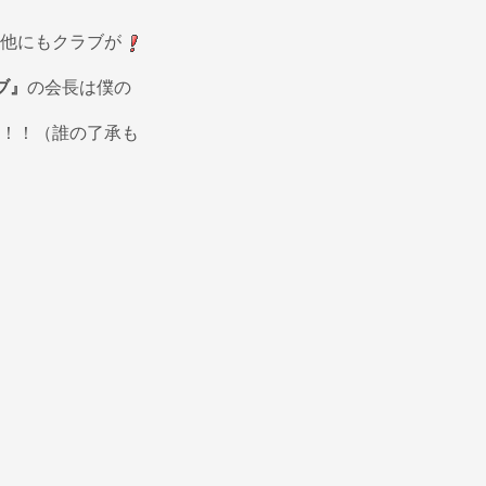
他にもクラブが
ブ』
の会長は僕の
！！（誰の了承も