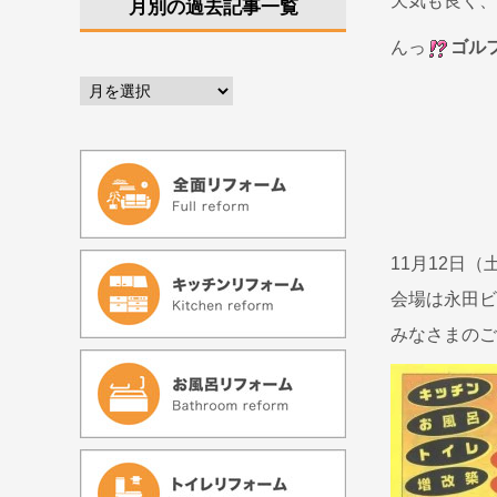
天気も良く、
月別の過去記事一覧
んっ
ゴル
11月12日
会場は永田ビ
みなさまのご