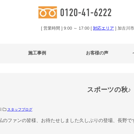
[ 営業時間 ] 9:00 ～ 17:00 [
対応エリア
] 加古川
施工事例
お客様の声
スポーツの秋♪
1日
スタッフブログ
私のファンの皆様、お待たせしました久しぶりの登場、長野で