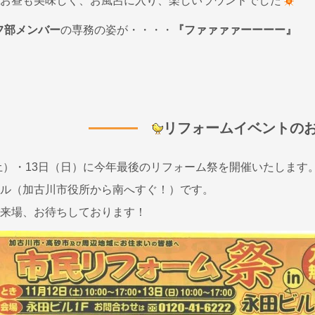
お昼も美味しく、お風呂に入り、楽しいラウンドでした
フ部メンバー
の専務の姿が・・・・
『ファァァァーーーー』
リフォームイベントの
（土）・13日（日）に今年最後のリフォーム祭を開催いたします
ル（加古川市役所から南へすぐ！）です。
来場、お待ちしております！