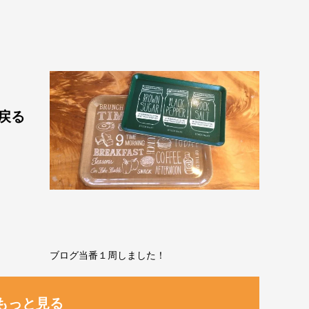
戻る
ブログ当番１周しました！
もっと見る