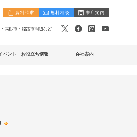
資料請求
無料相談
来店案内
市・高砂市・姫路市周辺など
イベント・お役立ち情報
会社案内
す