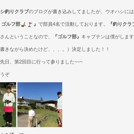
シ釣りクラブ
のブログが書き込みしてましたが、ウオハシには
 ゴルフ部
』
で部員4名で活動しております。
『釣りクラ
さんということなので、
『ゴルフ部』
キャプテンは僕がします
書きながら決めたけど、、、。）決定しました！！
先日、第2回目に行って参りました~~~
うぞ