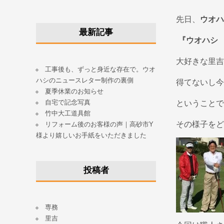
先日、
ウオハ
最新記事
『ウオハシ
大好きな里吉
工事後も、ずっと身近な存在で。ウオ
ハシのニュースレター制作の裏側
得てないし今
夏季休業のお知らせ
自宅で記念写真
ということで
竹中大工道具館
その様子をど
リフォーム後のお客様の声｜高砂市Y
様より嬉しいお手紙をいただきました
投稿者
専務
里吉