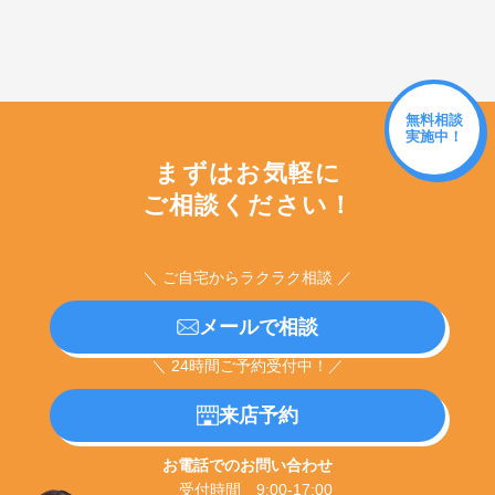
無料相談
実施中！
まずはお気軽に
ご相談ください！
＼ ご自宅からラクラク相談 ／
メールで相談
＼ 24時間ご予約受付中！／
来店予約
お電話でのお問い合わせ
受付時間 9:00-17:00