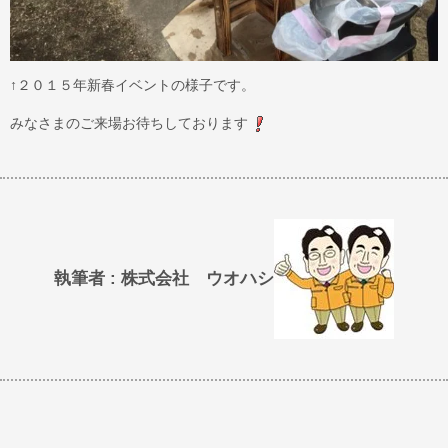
↑２０１５年新春イベントの様子です。
みなさまのご来場お待ちしております
執筆者 : 株式会社 ウオハシ