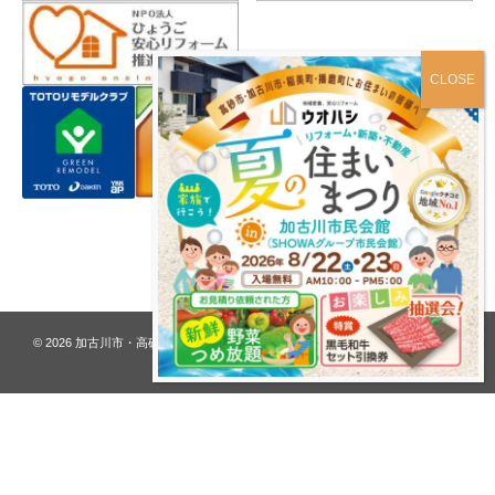
プライバシーポリシー
© 2026
加古川市・高砂市 夢リフォーム ウオハシ – 創業128年の老舗
. All rights
reserved.