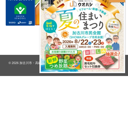
プライバシーポリシー
© 2026
加古川市・高砂市 夢リフォーム ウオハシ – 創業128年の老舗
. All rights
reserved.