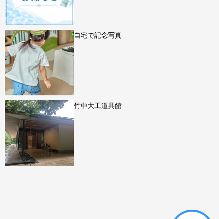
自宅で記念写真
竹中大工道具館