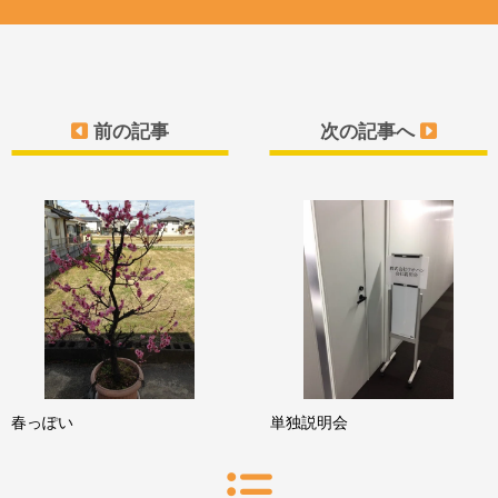
前の記事
次の記事へ
春っぽい
単独説明会