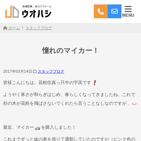
MENU
ホーム
スタッフブログ
憧れのマイカー！
2017年03月14日
スタッフブログ
皆様こんにちは。花粉症真っ只中の宇高です
ようやく寒さが和らぎはじめ、春らしくなってきましたね。これで
杉の木が花粉を飛ばさないでくれたら言うことなしなのですが…
最近、マイカー
を購入しました！
これまでずっと妹の車を借りて通勤していたのですが（ピンク色の