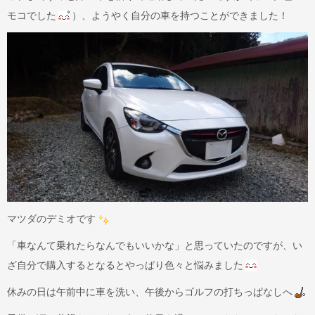
モコでした
）、ようやく自分の車を持つことができました！
マツダのデミオです
「車なんて乗れたらなんでもいいかな」と思っていたのですが、い
ざ自分で購入するとなるとやっぱり色々と悩みました
休みの日は午前中に車を洗い、午後からゴルフの打ちっぱなしへ