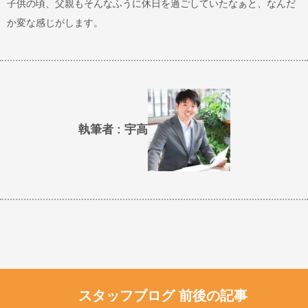
子供の頃、父親もそんなふうに休日を過ごしていたなぁと、なんだ
か変な感じがします。
執筆者 : 宇高
スタッフブログ 前後の記事