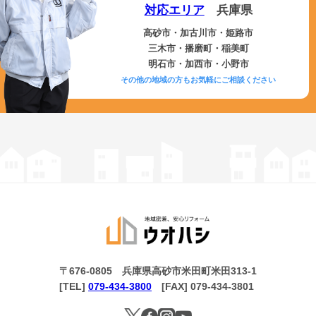
対応エリア
兵庫県
高砂市・加古川市・姫路市
三木市・播磨町・稲美町
明石市・加西市・小野市
その他の地域の方もお気軽にご相談ください
〒676-0805 兵庫県高砂市米田町米田313-1
[TEL]
079-434-3800
[FAX] 079-434-3801