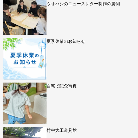
ウオハシのニュースレター制作の裏側
夏季休業のお知らせ
自宅で記念写真
竹中大工道具館