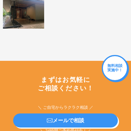
無料相談
実施中！
まずはお気軽に
ご相談ください！
＼ ご自宅からラクラク相談 ／
メールで相談
＼ 24時間ご予約受付中！／