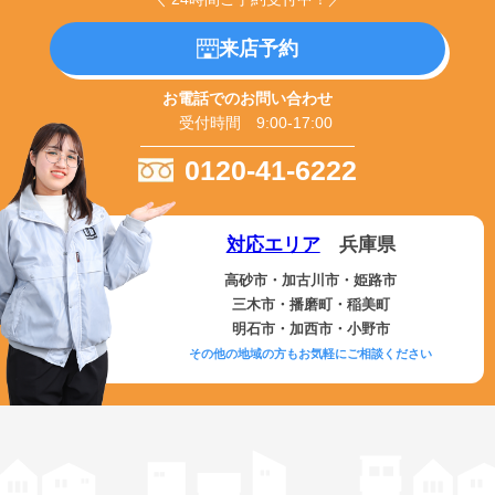
来店予約
お電話でのお問い合わせ
受付時間 9:00-17:00
0120-41-6222
対応エリア
兵庫県
高砂市・加古川市・姫路市
三木市・播磨町・稲美町
明石市・加西市・小野市
その他の地域の方もお気軽にご相談ください