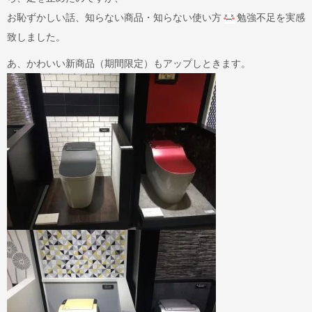
お恥ずかしい話、知らない商品・知らない使い方
勉強不足を実感
致しました。
あ、かわいい新商品（期間限定）もアップしときます。