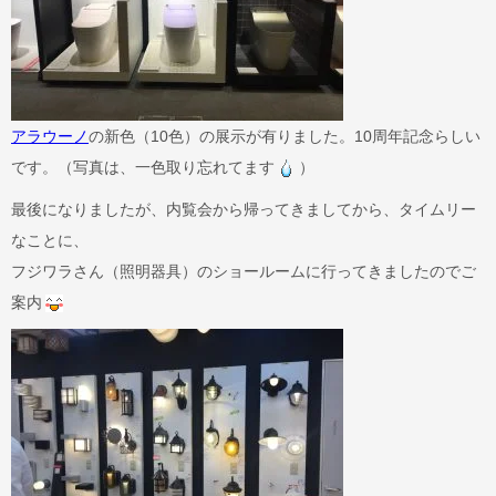
アラウーノ
の新色（10色）の展示が有りました。10周年記念らしい
です。（写真は、一色取り忘れてます
）
最後になりましたが、内覧会から帰ってきましてから、タイムリー
なことに、
フジワラさん（照明器具）のショールームに行ってきましたのでご
案内