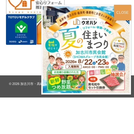
プライバシーポリシー
© 2026
加古川市・高砂市 夢リフォーム ウオハシ – 創業128年の老舗
. All rights
reserved.