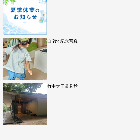
自宅で記念写真
竹中大工道具館