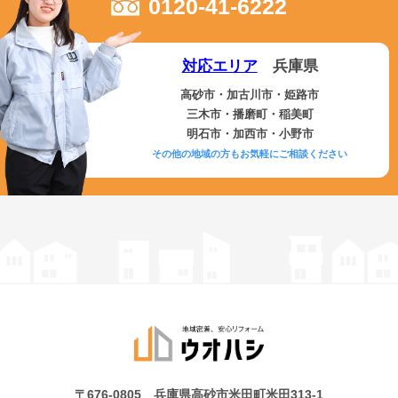
0120-41-6222
対応エリア
兵庫県
高砂市・加古川市・姫路市
三木市・播磨町・稲美町
明石市・加西市・小野市
その他の地域の方もお気軽にご相談ください
〒676-0805 兵庫県高砂市米田町米田313-1