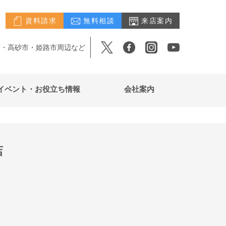
資料請求
無料相談
来店案内
市・高砂市・姫路市周辺など
イベント・お役立ち情報
会社案内
店