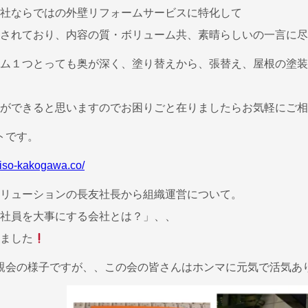
社ならではの外壁リフォームサービスに特化して
されており、内容の質・ボリューム共、素晴らしいの一言に尽
ム１つとっても奥が深く、塗り替えから、張替え、屋根の塗装
ができると思いますのでお困りごと在りましたらお気軽にご相
トです。
aiso-kakogawa.co/
リューションの長友社長から組織運営について。
社員を大事にする会社とは？」、、
ました
親会の様子ですが、、この会の皆さんはホンマに元気で活気あ