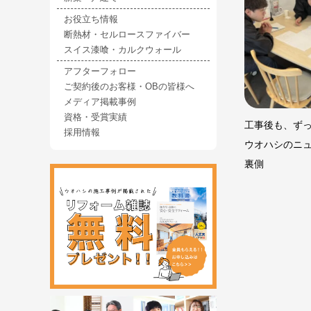
お役立ち情報
断熱材・セルロースファイバー
スイス漆喰・カルクウォール
アフターフォロー
ご契約後のお客様・OBの皆様へ
メディア掲載事例
資格・受賞実績
工事後も、ず
採用情報
ウオハシのニ
裏側