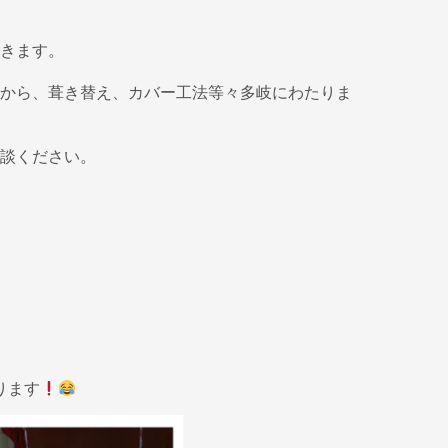
きます。
から、葺き替え、カバー工法等々多岐にわたりま
談ください。
ります