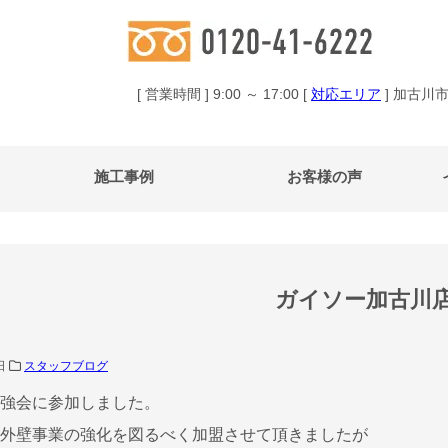
[ 営業時間 ] 9:00 ～ 17:00 [
対応エリア
] 加古川
施工事例
お客様の声
ガイソー加古川
8日
スタッフブログ
強会に参加しました。
外壁事業の強化を図るべく加盟させて頂きましたが