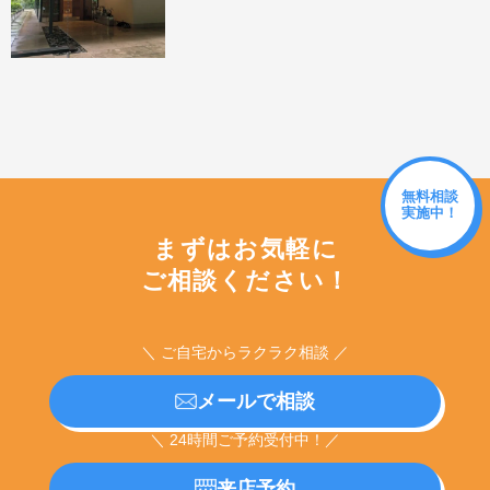
無料相談
実施中！
まずはお気軽に
ご相談ください！
＼ ご自宅からラクラク相談 ／
メールで相談
＼ 24時間ご予約受付中！／
来店予約