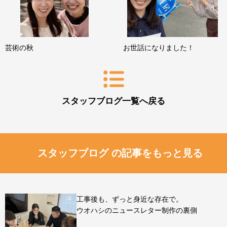
芸術の秋
お世話になりました！
スタッフブログ一覧へ戻る
スタッフブログ の記事をもっと見る
工事後も、ずっと身近な存在で。
ウオハシのニュースレター制作の裏側