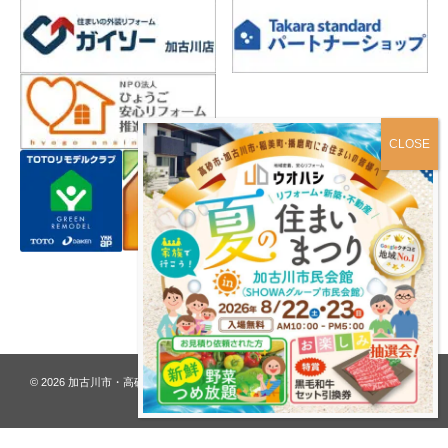
プライバシーポリシー
© 2026
加古川市・高砂市 夢リフォーム ウオハシ – 創業128年の老舗
. All rights
reserved.