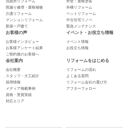
洗面所リフォーム
外壁・屋根塗装
雨漏り修理・屋根補修
外構リフォーム
介護リフォーム
ペットリフォーム
マンションリフォーム
中古住宅リノベ
新築一戸建て
緊急メンテナンス
お客様の声
イベント・お役立ち情報
お客様インタビュー
イベント情報
お客様アンケート結果
お役立ち情報
ご契約後のお客様へ
会社案内
リフォームをはじめる
会社概要
リフォームの流れ
スタッフ・大工紹介
よくある質問
採用情報
リフォーム会社の選び方
メディア掲載事例
アフターフォロー
資格・受賞実績
対応エリア