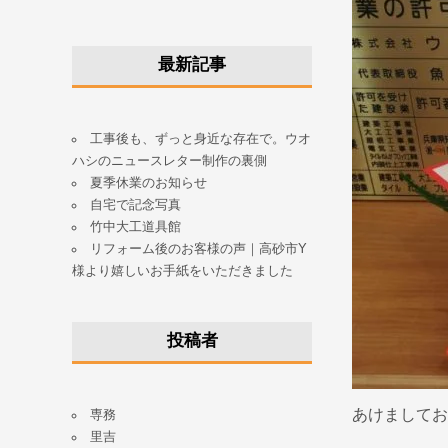
最新記事
工事後も、ずっと身近な存在で。ウオ
ハシのニュースレター制作の裏側
夏季休業のお知らせ
自宅で記念写真
竹中大工道具館
リフォーム後のお客様の声｜高砂市Y
様より嬉しいお手紙をいただきました
投稿者
あけましてお
専務
里吉