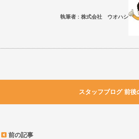
執筆者 : 株式会社 ウオハシ
スタッフブログ 前後
前の記事