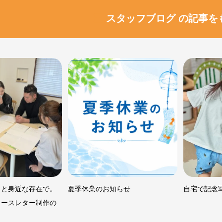
スタッフブログ の記事を
っと身近な存在で。
夏季休業のお知らせ
自宅で記念
ュースレター制作の