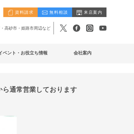
資料請求
無料相談
来店案内
市・高砂市・姫路市周辺など
イベント・お役立ち情報
会社案内
から通常営業しております