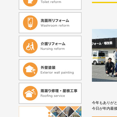
今年もありが
今日が年内最