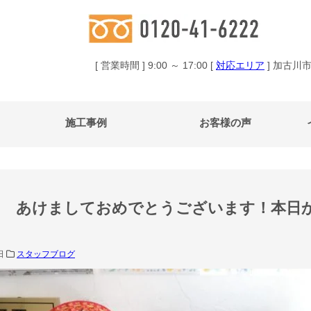
[ 営業時間 ] 9:00 ～ 17:00 [
対応エリア
] 加古川
施工事例
お客様の声
あけましておめでとうございます！本日
6日
スタッフブログ