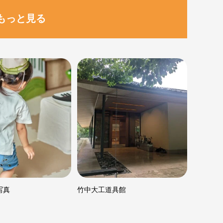
もっと見る
写真
竹中大工道具館