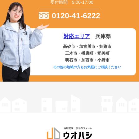
受付時間 9:00-17:00
0120-41-6222
対応エリア
兵庫県
高砂市・加古川市・姫路市
三木市・播磨町・稲美町
明石市・加西市・小野市
その他の地域の方もお気軽にご相談ください