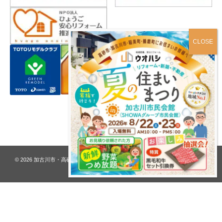
プライバシーポリシー
© 2026
加古川市・高砂市 夢リフォーム ウオハシ – 創業128年の老舗
. All rights
reserved.