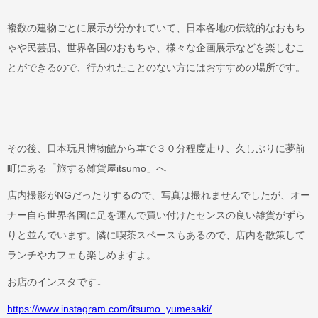
複数の建物ごとに展示が分かれていて、日本各地の伝統的なおもち
ゃや民芸品、世界各国のおもちゃ、様々な企画展示などを楽しむこ
とができるので、行かれたことのない方にはおすすめの場所です。
その後、日本玩具博物館から車で３０分程度走り、久しぶりに夢前
町にある「旅する雑貨屋itsumo」へ
店内撮影がNGだったりするので、写真は撮れませんでしたが、オー
ナー自ら世界各国に足を運んで買い付けたセンスの良い雑貨がずら
りと並んでいます。隣に喫茶スペースもあるので、店内を散策して
ランチやカフェも楽しめますよ。
お店のインスタです↓
https://www.instagram.com/itsumo_yumesaki/