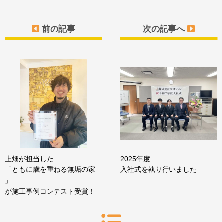
前の記事
次の記事へ
上畑が担当した
2025年度
「ともに歳を重ねる無垢の家
入社式を執り行いました
」
が施工事例コンテスト受賞！