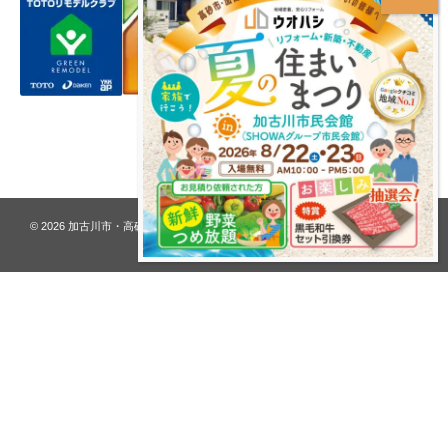
プライバシーポリシー
© 2026
加古川市・高砂市 夢リフォーム ウオハシ – 創業128年の老舗
. All rights
reserved.