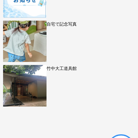
自宅で記念写真
竹中大工道具館