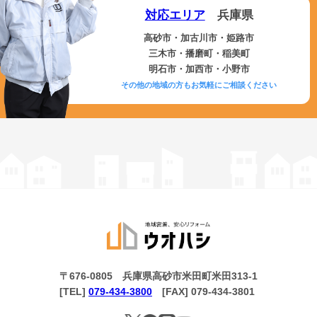
対応エリア
兵庫県
高砂市・加古川市・姫路市
三木市・播磨町・稲美町
明石市・加西市・小野市
その他の地域の方もお気軽にご相談ください
〒676-0805 兵庫県高砂市米田町米田313-1
[TEL]
079-434-3800
[FAX] 079-434-3801