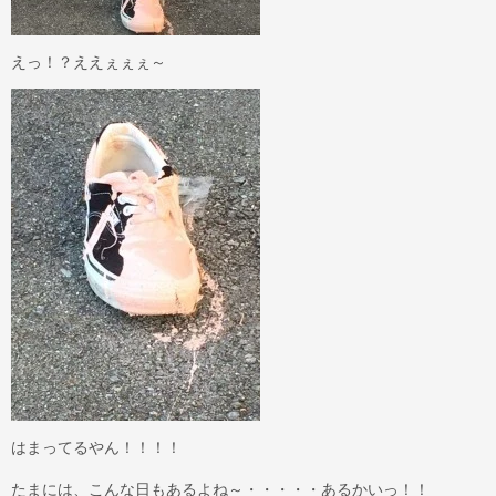
えっ！？ええぇぇぇ～
はまってるやん！！！！
たまには、こんな日もあるよね～・・・・・あるかいっ！！