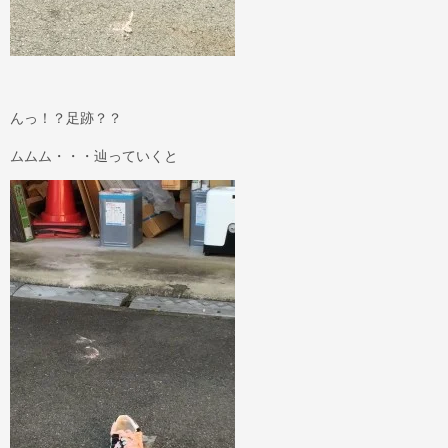
んっ！？足跡？？
ムムム・・・辿っていくと