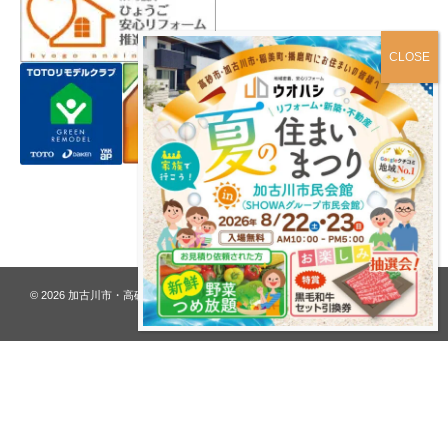
プライバシーポリシー
© 2026
加古川市・高砂市 夢リフォーム ウオハシ – 創業128年の老舗
. All rights
reserved.