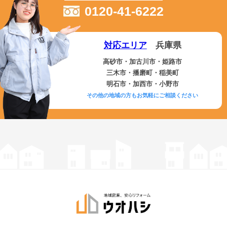
0120-41-6222
対応エリア
兵庫県
高砂市・加古川市・姫路市
三木市・播磨町・稲美町
明石市・加西市・小野市
その他の地域の方もお気軽にご相談ください