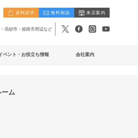
資料請求
無料相談
来店案内
市・高砂市・姫路市周辺など
イベント・お役立ち情報
会社案内
ルーム