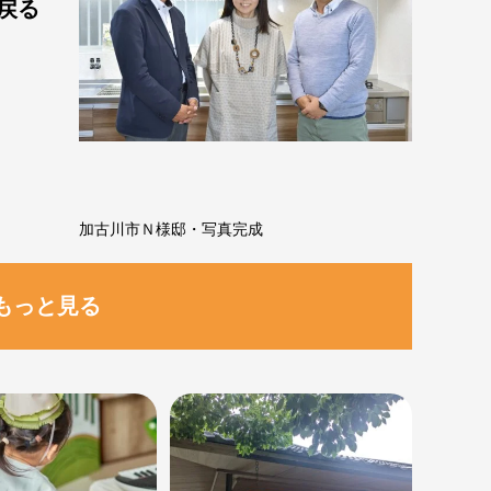
戻る
加古川市Ｎ様邸・写真完成
もっと見る