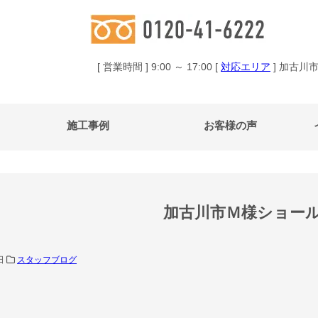
[ 営業時間 ] 9:00 ～ 17:00 [
対応エリア
] 加古川
施工事例
お客様の声
加古川市Ｍ様ショー
8日
スタッフブログ