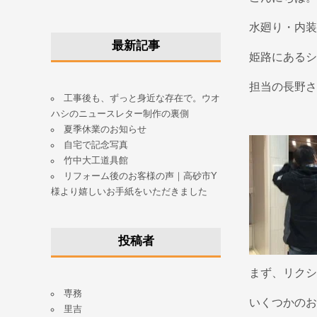
水廻り・内装
最新記事
姫路にあるシ
担当の長野さ
工事後も、ずっと身近な存在で。ウオ
ハシのニュースレター制作の裏側
夏季休業のお知らせ
自宅で記念写真
竹中大工道具館
リフォーム後のお客様の声｜高砂市Y
様より嬉しいお手紙をいただきました
投稿者
まず、リクシ
専務
いくつかのお
里吉