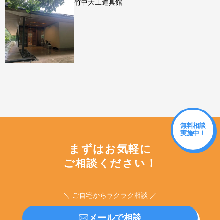
竹中大工道具館
無料相談
実施中！
まずはお気軽に
ご相談ください！
＼ ご自宅からラクラク相談 ／
メールで相談