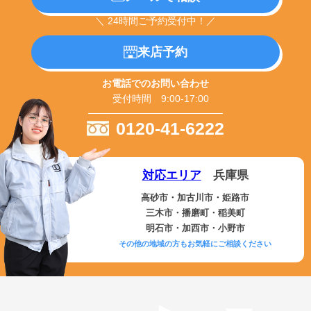
＼ 24時間ご予約受付中！／
来店予約
お電話でのお問い合わせ
受付時間 9:00-17:00
0120-41-6222
対応エリア
兵庫県
高砂市・加古川市・姫路市
三木市・播磨町・稲美町
明石市・加西市・小野市
その他の地域の方もお気軽にご相談ください