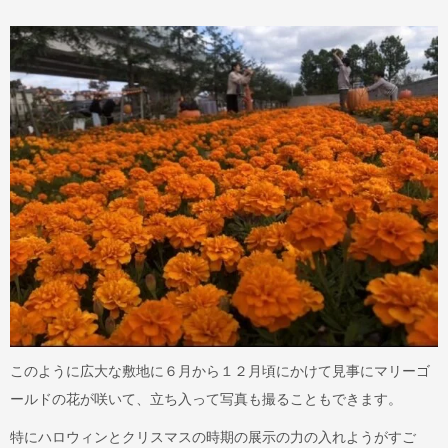
このように広大な敷地に６月から１２月頃にかけて見事にマリーゴ
ールドの花が咲いて、立ち入って写真も撮ることもできます。
特にハロウィンとクリスマスの時期の展示の力の入れようがすご