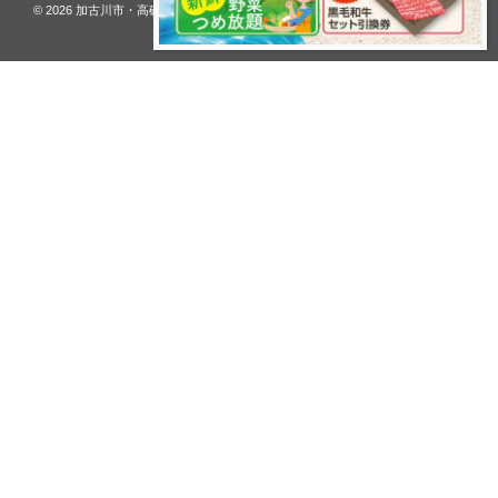
© 2026
加古川市・高砂市 夢リフォーム ウオハシ – 創業128年の老舗
. All rights
reserved.