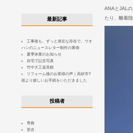
ANAとJA
たり、離着陸
最新記事
工事後も、ずっと身近な存在で。ウオ
ハシのニュースレター制作の裏側
夏季休業のお知らせ
自宅で記念写真
竹中大工道具館
リフォーム後のお客様の声｜高砂市Y
様より嬉しいお手紙をいただきました
投稿者
専務
里吉