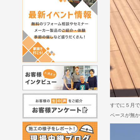
すでに５月で
ペースが無か