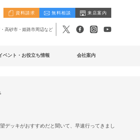
資料請求
無料相談
来店案内
市・高砂市・姫路市周辺など
イベント・お役立ち情報
会社案内
キ
望デッキがおすすめだと聞いて、早速行ってきまし