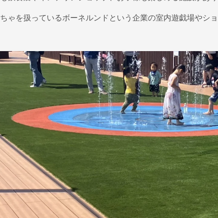
ちゃを扱っているボーネルンドという企業の室内遊戯場やショ