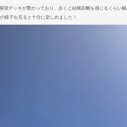
Lの展望デッキが繋がっており、歩くと結構距離を感じるくらい
の様子を見ると十分に楽しめました！