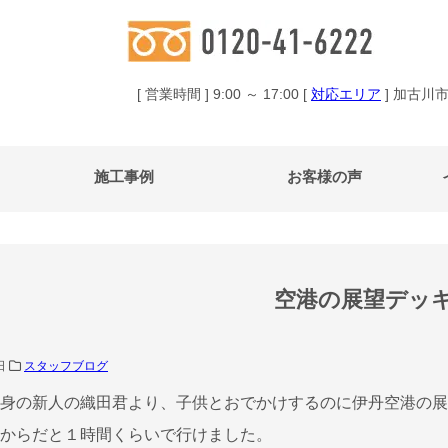
[ 営業時間 ] 9:00 ～ 17:00 [
対応エリア
] 加古川
施工事例
お客様の声
空港の展望デッ
0日
スタッフブログ
身の新人の織田君より、子供とおでかけするのに伊丹空港の展
からだと１時間くらいで行けました。