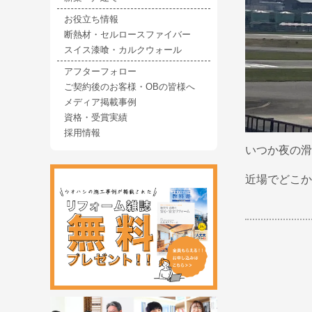
お役立ち情報
断熱材・セルロースファイバー
スイス漆喰・カルクウォール
アフターフォロー
ご契約後のお客様・OBの皆様へ
メディア掲載事例
資格・受賞実績
採用情報
いつか夜の滑
近場でどこか