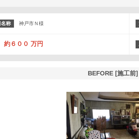
様名称
神戸市Ｎ様
約６００ 万円
BEFORE [施工前]