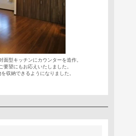
対面型キッチンにカウンターを造作。
ご要望にもお応えいたしました。
物を収納できるようになりました。