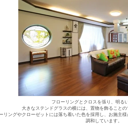
フローリングとクロスを張り、明る
大きなステンドグラスの横には、置物を飾ることの
ーリングやクローゼットには落ち着いた色を採用し、お施主様
調和しています。