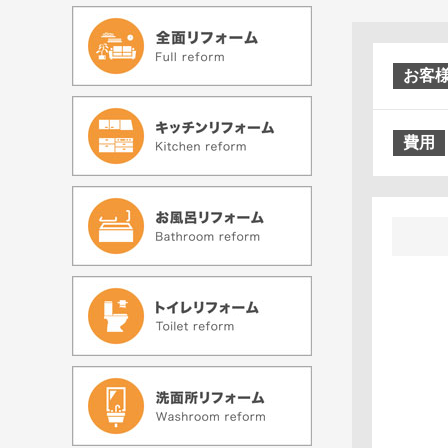
お客
費用