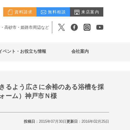
資料請求
無料相談
来店案内
市・高砂市・姫路市周辺など
イベント・お役立ち情報
会社案内
きるよう広さに余裕のある浴槽を採
ォーム）神戸市Ｎ様
投稿日
：2015年07月30日
更新日
：2016年02月25日