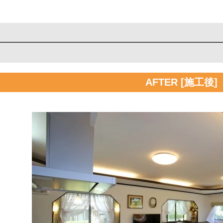
AFTER [施工後]