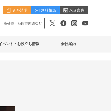
資料請求
無料相談
来店案内
市・高砂市・姫路市周辺など
イベント・お役立ち情報
会社案内