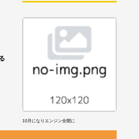
る
10月になりエンジン全開に