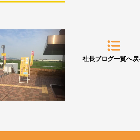
社長ブログ一覧へ戻