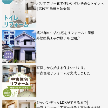
バリアフリー化で使いやすい快適なトイレへ
│高砂市 魚橋自治会館
築28年の中古住宅をリフォーム！屋根・
外壁塗装工事の様子をご紹介
家探しから始まる住まいづくり。
中古住宅リフォームが完成しました！
ジャパンディなLDKができるまで│
全面リフォーム工事の様子｜高砂市M様邸