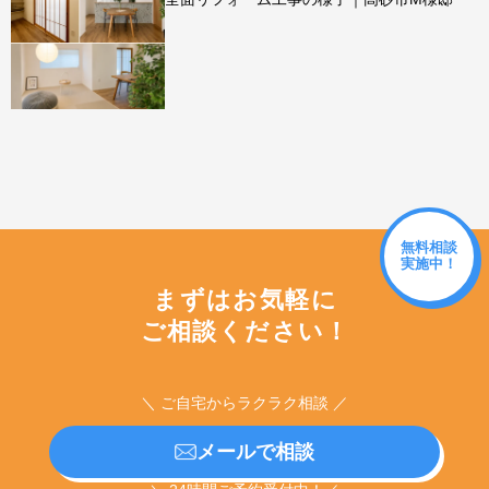
無料相談
実施中！
まずはお気軽に
ご相談ください！
＼ ご自宅からラクラク相談 ／
メールで相談