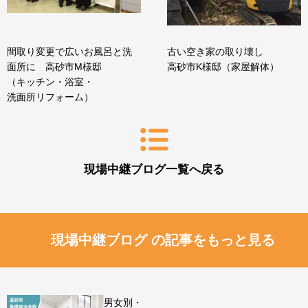
間取り変更で広いお風呂と洗
古い空き家の取り壊し
面所に 高砂市M様邸
高砂市K様邸（家屋解体）
（キッチン・浴室・
洗面所リフォーム）
現場中継ブログ一覧へ戻る
現場中継ブログ の記事をもっと見る
男女別・