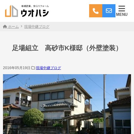
MENU
ホーム
現場中継ブログ
足場組立 高砂市K様邸（外壁塗装）
2016年05月19日
現場中継ブログ