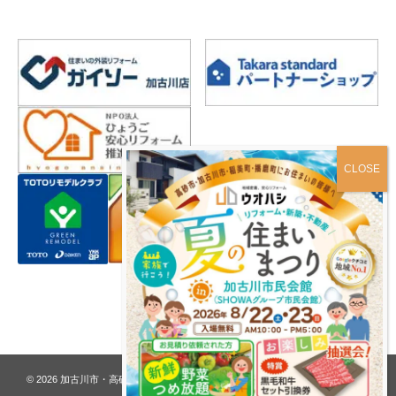
プライバシーポリシー
© 2026
加古川市・高砂市 夢リフォーム ウオハシ – 創業128年の老舗
. All rights
reserved.