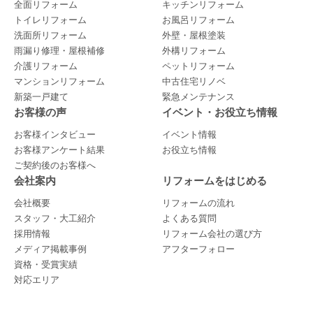
全面リフォーム
キッチンリフォーム
トイレリフォーム
お風呂リフォーム
洗面所リフォーム
外壁・屋根塗装
雨漏り修理・屋根補修
外構リフォーム
介護リフォーム
ペットリフォーム
マンションリフォーム
中古住宅リノベ
新築一戸建て
緊急メンテナンス
お客様の声
イベント・お役立ち情報
お客様インタビュー
イベント情報
お客様アンケート結果
お役立ち情報
ご契約後のお客様へ
会社案内
リフォームをはじめる
会社概要
リフォームの流れ
スタッフ・大工紹介
よくある質問
採用情報
リフォーム会社の選び方
メディア掲載事例
アフターフォロー
資格・受賞実績
対応エリア