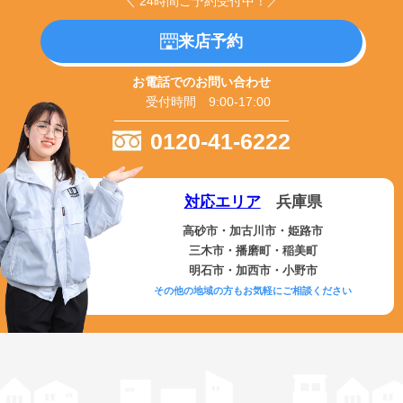
＼ 24時間ご予約受付中！／
来店予約
お電話でのお問い合わせ
受付時間 9:00-17:00
0120-41-6222
対応エリア
兵庫県
高砂市・加古川市・姫路市
三木市・播磨町・稲美町
明石市・加西市・小野市
その他の地域の方もお気軽にご相談ください