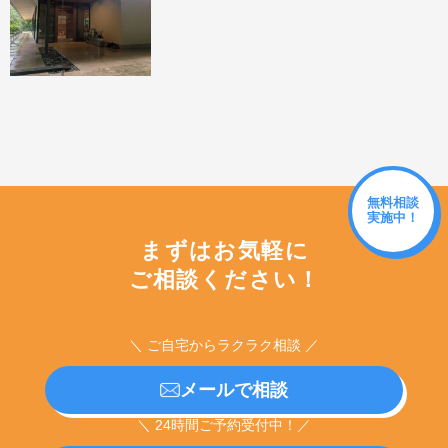
無料相談
実施中！
まずはお気軽に
ご相談ください！
＼ ご自宅からラクラク相談 ／
メールで相談
＼ 24時間ご予約受付中！／