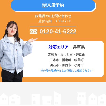
来店予約
お電話でのお問い合わせ
受付時間 9:00-17:00
0120-41-6222
対応エリア
兵庫県
高砂市・加古川市・姫路市
三木市・播磨町・稲美町
明石市・加西市・小野市
その他の地域の方もお気軽にご相談ください