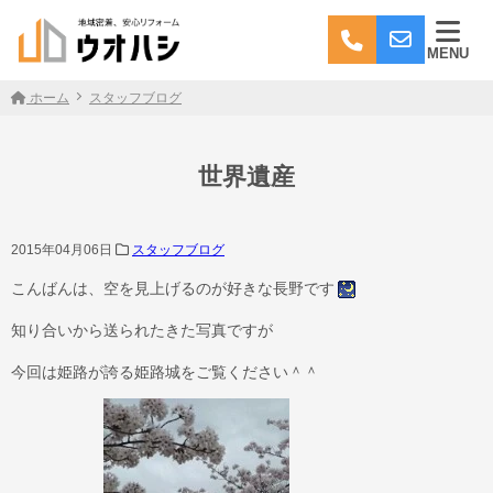
MENU
ホーム
スタッフブログ
世界遺産
2015年04月06日
スタッフブログ
こんばんは、空を見上げるのが好きな長野です
知り合いから送られたきた写真ですが
今回は姫路が誇る姫路城をご覧ください＾＾