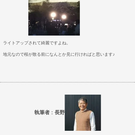
ライトアップされて綺麗ですよね。
地元なので桜が散る前になんとか見に行ければと思います♪
執筆者 : 長野