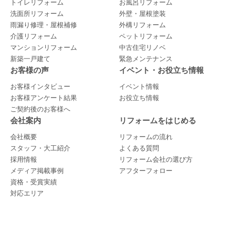
トイレリフォーム
お風呂リフォーム
洗面所リフォーム
外壁・屋根塗装
雨漏り修理・屋根補修
外構リフォーム
介護リフォーム
ペットリフォーム
マンションリフォーム
中古住宅リノベ
新築一戸建て
緊急メンテナンス
お客様の声
イベント・お役立ち情報
お客様インタビュー
イベント情報
お客様アンケート結果
お役立ち情報
ご契約後のお客様へ
会社案内
リフォームをはじめる
会社概要
リフォームの流れ
スタッフ・大工紹介
よくある質問
採用情報
リフォーム会社の選び方
メディア掲載事例
アフターフォロー
資格・受賞実績
対応エリア