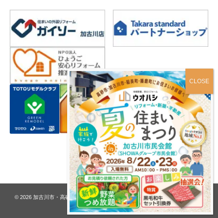
プライバシーポリシー
© 2026
加古川市・高砂市 夢リフォーム ウオハシ – 創業128年の老舗
. All rights
reserved.