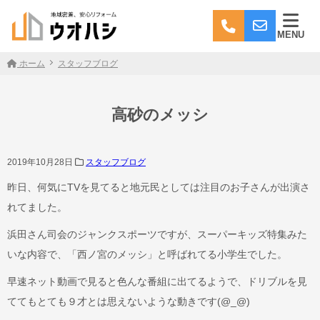
MENU
ホーム
スタッフブログ
高砂のメッシ
2019年10月28日
スタッフブログ
昨日、何気にTVを見てると地元民としては注目のお子さんが出演さ
れてました。
浜田さん司会のジャンクスポーツですが、スーパーキッズ特集みた
いな内容で、「西ノ宮のメッシ」と呼ばれてる小学生でした。
早速ネット動画で見ると色んな番組に出てるようで、ドリブルを見
ててもとても９才とは思えないような動きです(@_@)