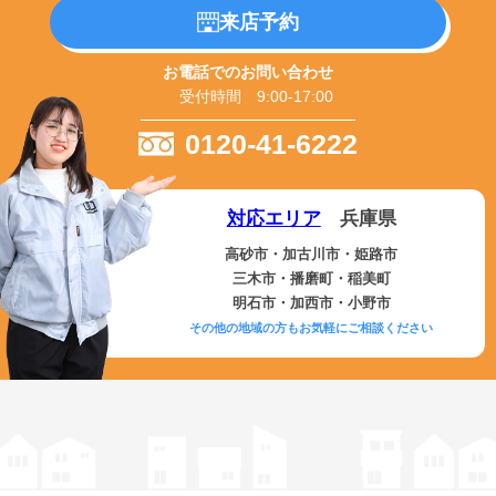
来店予約
お電話でのお問い合わせ
受付時間 9:00-17:00
0120-41-6222
対応エリア
兵庫県
高砂市・加古川市・姫路市
三木市・播磨町・稲美町
明石市・加西市・小野市
その他の地域の方もお気軽にご相談ください