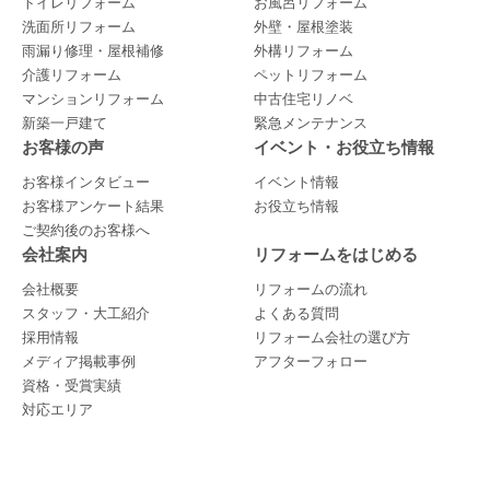
トイレリフォーム
お風呂リフォーム
洗面所リフォーム
外壁・屋根塗装
雨漏り修理・屋根補修
外構リフォーム
介護リフォーム
ペットリフォーム
マンションリフォーム
中古住宅リノベ
新築一戸建て
緊急メンテナンス
お客様の声
イベント・お役立ち情報
お客様インタビュー
イベント情報
お客様アンケート結果
お役立ち情報
ご契約後のお客様へ
会社案内
リフォームをはじめる
会社概要
リフォームの流れ
スタッフ・大工紹介
よくある質問
採用情報
リフォーム会社の選び方
メディア掲載事例
アフターフォロー
資格・受賞実績
対応エリア