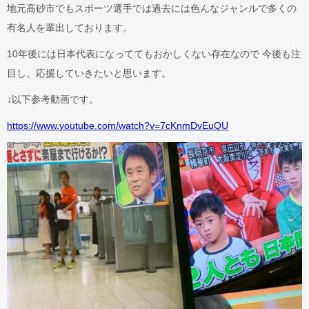
地元高砂市でもスポーツ選手では過去には色んなジャンルで多くの
有名人を輩出しております。
10年後には日本代表になっててもおかしくない存在なので 今後も注
目し、応援していきたいと思います。
↓以下参考動画です。
https://www.youtube.com/watch?v=7cKnmDvEuQU