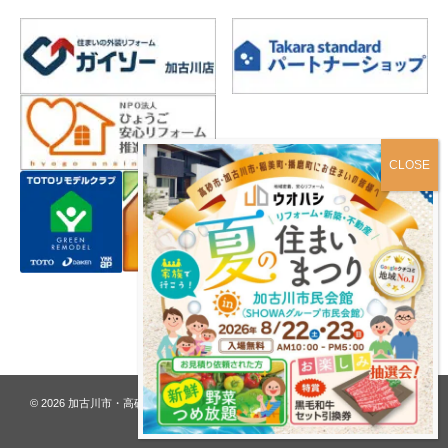
プライバシーポリシー
© 2026
加古川市・高砂市 夢リフォーム ウオハシ – 創業128年の老舗
. All rights
reserved.