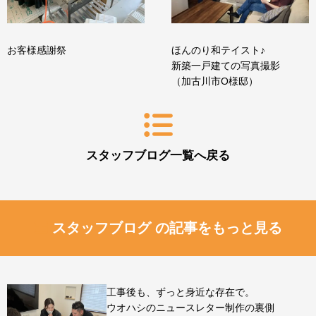
お客様感謝祭
ほんのり和テイスト♪
新築一戸建ての写真撮影
（加古川市O様邸）
スタッフブログ一覧へ戻る
スタッフブログ の記事をもっと見る
工事後も、ずっと身近な存在で。
ウオハシのニュースレター制作の裏側