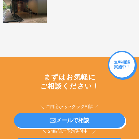
無料相談
実施中！
まずはお気軽に
ご相談ください！
＼ ご自宅からラクラク相談 ／
メールで相談
＼ 24時間ご予約受付中！／