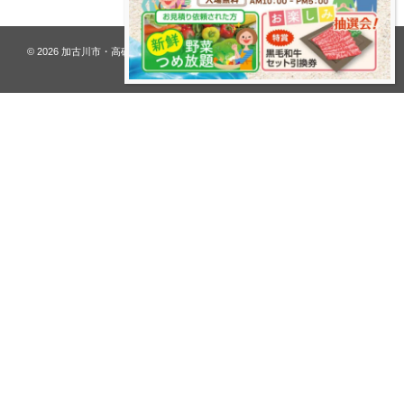
© 2026
加古川市・高砂市 夢リフォーム ウオハシ – 創業128年の老舗
. All rights
reserved.