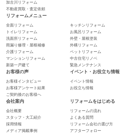
加古川リフォーム
不動産買取・査定依頼
リフォームメニュー
全面リフォーム
キッチンリフォーム
トイレリフォーム
お風呂リフォーム
洗面所リフォーム
外壁・屋根塗装
雨漏り修理・屋根補修
外構リフォーム
介護リフォーム
ペットリフォーム
マンションリフォーム
中古住宅リノベ
新築一戸建て
緊急メンテナンス
お客様の声
イベント・お役立ち情報
お客様インタビュー
イベント情報
お客様アンケート結果
お役立ち情報
ご契約後のお客様へ
会社案内
リフォームをはじめる
会社概要
リフォームの流れ
スタッフ・大工紹介
よくある質問
採用情報
リフォーム会社の選び方
メディア掲載事例
アフターフォロー