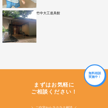
竹中大工道具館
無料相談
実施中！
まずはお気軽に
ご相談ください！
＼ ご自宅からラクラク相談 ／