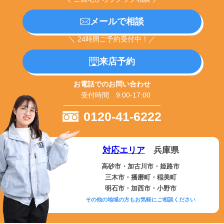
メールで相談
＼ 24時間ご予約受付中！／
来店予約
お電話でのお問い合わせ
受付時間 9:00-17:00
0120-41-6222
対応エリア
兵庫県
高砂市・加古川市・姫路市
三木市・播磨町・稲美町
明石市・加西市・小野市
その他の地域の方もお気軽にご相談ください