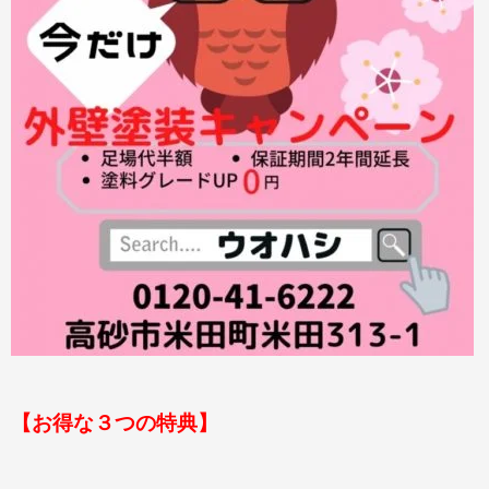
【お得な３つの特典】