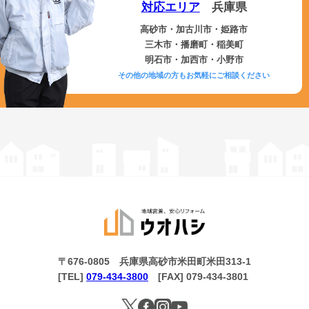
対応エリア
兵庫県
高砂市・加古川市・姫路市
三木市・播磨町・稲美町
明石市・加西市・小野市
その他の地域の方もお気軽にご相談ください
〒676-0805 兵庫県高砂市米田町米田313-1
[TEL]
079-434-3800
[FAX] 079-434-3801