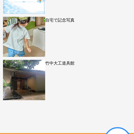
自宅で記念写真
竹中大工道具館