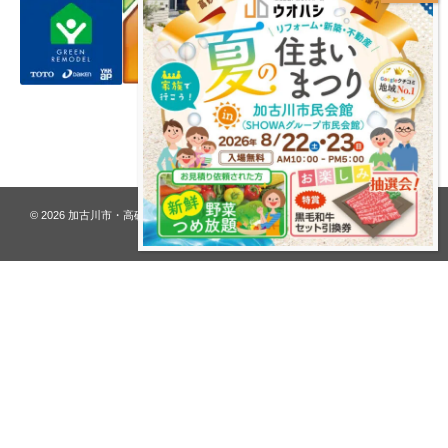
プライバシーポリシー
© 2026
加古川市・高砂市 夢リフォーム ウオハシ – 創業128年の老舗
. All rights
reserved.