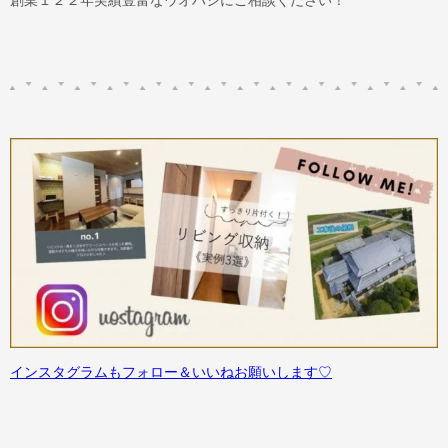
創業１２２年実績豊富なウオハシにご相談ください！
インスタグラムもフォロー＆いいねお願いします♡