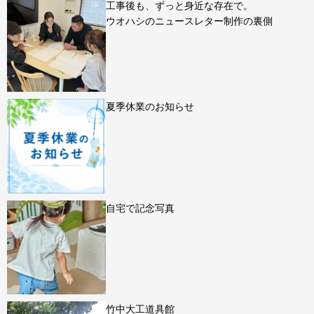
工事後も、ずっと身近な存在で。
ウオハシのニュースレター制作の裏側
夏季休業のお知らせ
自宅で記念写真
竹中大工道具館