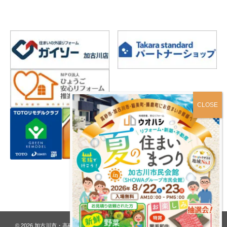
プライバシーポリシー
© 2026
加古川市・高砂市 夢リフォーム ウオハシ – 創業128年の老舗
. All rights