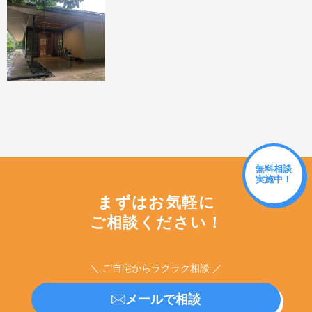
無料相談
実施中！
まずはお気軽に
ご相談ください！
＼ ご自宅からラクラク相談 ／
メールで相談