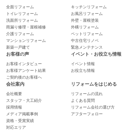
全面リフォーム
キッチンリフォーム
トイレリフォーム
お風呂リフォーム
洗面所リフォーム
外壁・屋根塗装
雨漏り修理・屋根補修
外構リフォーム
介護リフォーム
ペットリフォーム
マンションリフォーム
中古住宅リノベ
新築一戸建て
緊急メンテナンス
お客様の声
イベント・お役立ち情報
お客様インタビュー
イベント情報
お客様アンケート結果
お役立ち情報
ご契約後のお客様へ
会社案内
リフォームをはじめる
会社概要
リフォームの流れ
スタッフ・大工紹介
よくある質問
採用情報
リフォーム会社の選び方
メディア掲載事例
アフターフォロー
資格・受賞実績
対応エリア