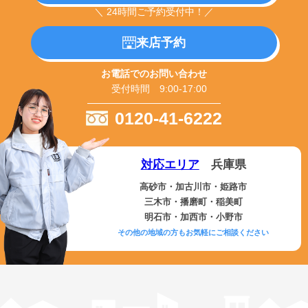
＼ 24時間ご予約受付中！／
来店予約
お電話でのお問い合わせ
受付時間 9:00-17:00
0120-41-6222
対応エリア
兵庫県
高砂市・加古川市・姫路市
三木市・播磨町・稲美町
明石市・加西市・小野市
その他の地域の方もお気軽にご相談ください