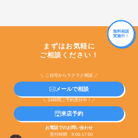
無料相談
実施中！
まずはお気軽に
ご相談ください！
＼ ご自宅からラクラク相談 ／
メールで相談
＼ 24時間ご予約受付中！／
来店予約
お電話でのお問い合わせ
受付時間 9:00-17:00