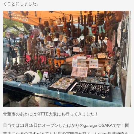
くことにしました。
骨董市のあとにはKITTE大阪にも行ってきました！
目当ては11月15日にオープンしたばかりのgarage OSAKAです！園
芸店になるのですがとてもお店の雰囲気が良く、いつか観葉植物を