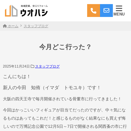
MENU
ホーム
スタッフブログ
今月どこ行った？
2025年11月24日
スタッフブログ
こんにちは！
新人の今田 知侑（イマダ トモユキ）です！
大阪の四天王寺で毎月開催されている骨董市に行ってきました！
今回はかっこいいフィギュアが目当てだったのですが、中々気にな
るものはあってもこれだ！と感じるものがなく結果なにも買えず悔
しいので万博記念公園で12月5日～7日で開催される関西蚤の市に行