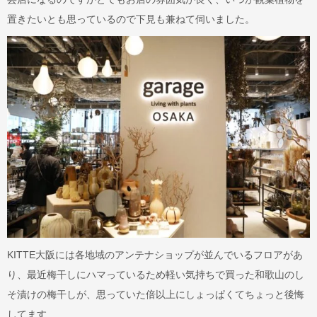
置きたいとも思っているので下見も兼ねて伺いました。
KITTE大阪には各地域のアンテナショップが並んでいるフロアがあ
り、最近梅干しにハマっているため軽い気持ちで買った和歌山のし
そ漬けの梅干しが、思っていた倍以上にしょっぱくてちょっと後悔
してます…