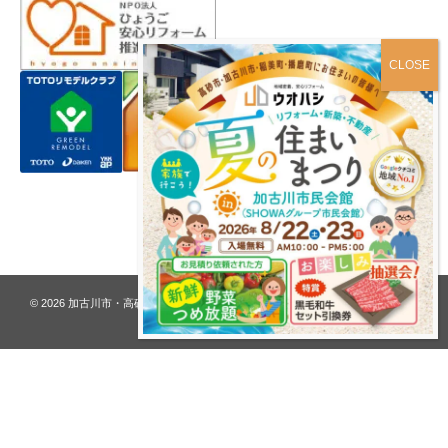
プライバシーポリシー
© 2026
加古川市・高砂市 夢リフォーム ウオハシ – 創業128年の老舗
. All rights
reserved.