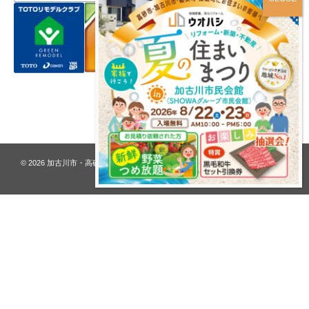
プライバシーポリシー
© 2026
加古川市・高砂市 夢リフォーム ウオハシ – 創業128年の老舗
. All rights
reserved.