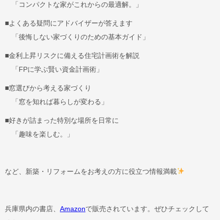
「コンパクトな家がこれからの最適解。」
■よくある疑問にアドバイザーが答えます
「後悔しない家づくりのための基本ガイド」
■金利上昇リスクに備える住宅計画術を解説
「FPに学ぶ賢い資金計画術」
■窓選びから考える家づくり
「窓を知れば暮らしが変わる」
■好きが詰まった特別な場所を日常に
「趣味を楽しむ。」
など、新築・リフォームをお考えの方に役立つ情報満載
兵庫県内の書店、
Amazon
で販売されています。ぜひチェックして