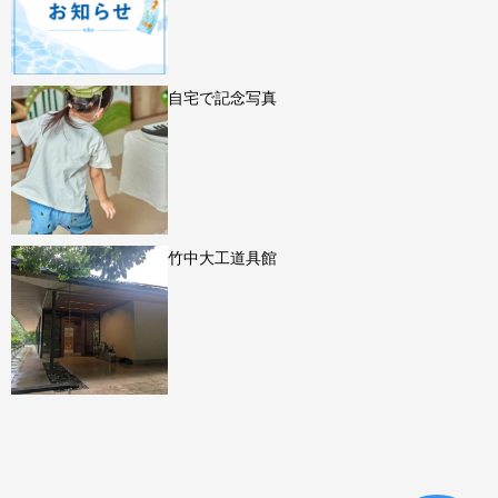
自宅で記念写真
竹中大工道具館