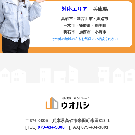
対応エリア
兵庫県
高砂市・加古川市・姫路市
三木市・播磨町・稲美町
明石市・加西市・小野市
その他の地域の方もお気軽にご相談ください
〒676-0805 兵庫県高砂市米田町米田313-1
[TEL]
079-434-3800
[FAX] 079-434-3801