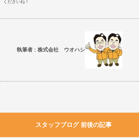
くださいね！
執筆者 : 株式会社 ウオハシ
スタッフブログ 前後の記事