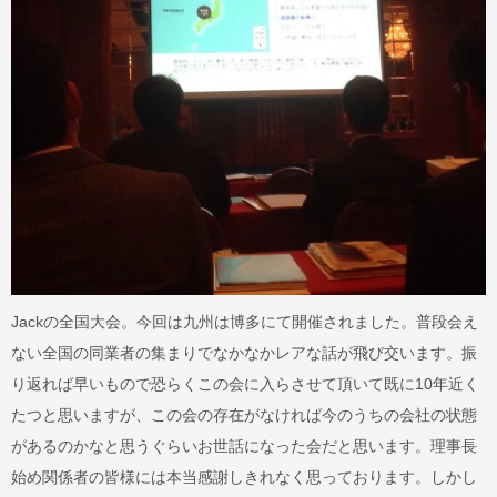
Jackの全国大会。今回は九州は博多にて開催されました。普段会え
ない全国の同業者の集まりでなかなかレアな話が飛び交います。振
り返れば早いもので恐らくこの会に入らさせて頂いて既に10年近く
たつと思いますが、この会の存在がなければ今のうちの会社の状態
があるのかなと思うぐらいお世話になった会だと思います。理事長
始め関係者の皆様には本当感謝しきれなく思っております。しかし