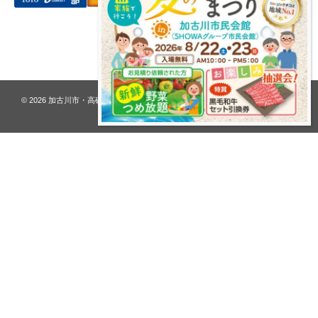
プライバシーポリシー
© 2026
加古川市・高砂市 夢リフォーム ウオハシ – 創業128年の老舗
. All rights
reserved.