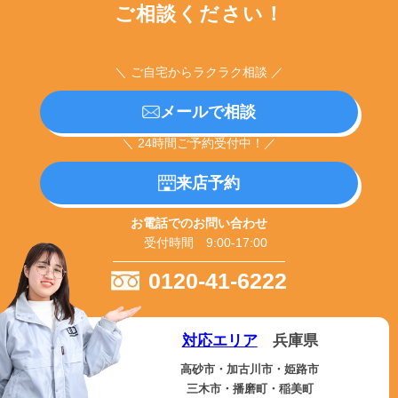
ご相談ください！
＼ ご自宅からラクラク相談 ／
メールで相談
＼ 24時間ご予約受付中！／
来店予約
お電話でのお問い合わせ
受付時間 9:00-17:00
0120-41-6222
対応エリア
兵庫県
高砂市・加古川市・姫路市
三木市・播磨町・稲美町