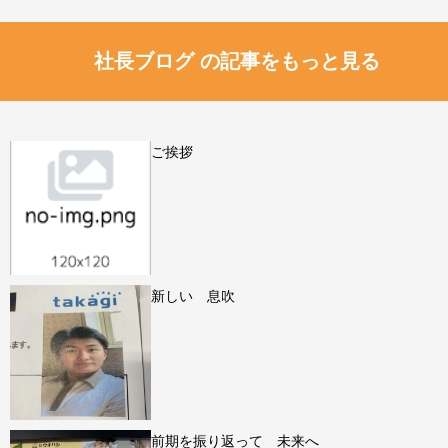
社長ブログ の記事をもっと見る
ご挨拶
新しい 息吹
前期を振り返って 未来へ