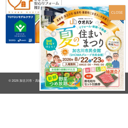
プライバシーポリシー
© 2026
加古川市・高砂市 夢リフォーム ウオハシ – 創業128年の老舗
. All rights
reserved.