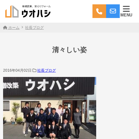
MENU
ホーム
社長ブログ
清々しい姿
2016年04月02日
社長ブログ