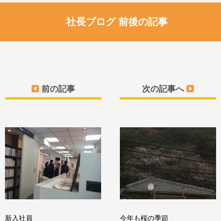
社長ブログ 前後の記事
前の記事
次の記事へ
新入社員
今年も桜の季節