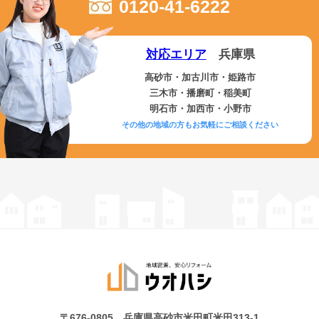
0120-41-6222
対応エリア
兵庫県
高砂市・加古川市・姫路市
三木市・播磨町・稲美町
明石市・加西市・小野市
その他の地域の方もお気軽にご相談ください
〒676-0805 兵庫県高砂市米田町米田313-1