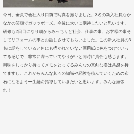
今日、全員で会社入り口前で写真を撮りました。3名の新入社員なか
なかの笑顔でガッツポーズ。今後に大いに期待したいと思います。
研修も2日目になり朝からみっちりと社会、仕事の事、お客様の事そ
してリフォームの事とお話しさせてもらいました。この新入社員の3
名に話をしていると何にも描かれていない画用紙に色をつけていっ
てる感じで、非常に喋っていてやりがいと同時に責任も感じます。
興味をしっかり持ってメモをとってるみんなの真剣な姿は共感を持
てますし、これからみんな其々の知識や経験を積んでいくための布
石になるよう一生懸命指導していきたいと思います。みんな頑張
れ！