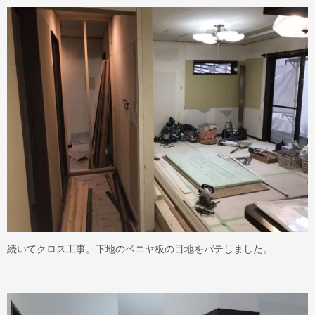
続いてクロス工事。下地のベニヤ板の目地をパテしました。