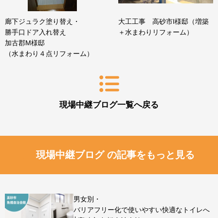
廊下ジュラク塗り替え・
大工工事 高砂市I様邸（増築
勝手口ドア入れ替え
＋水まわりリフォーム）
加古郡M様邸
（水まわり４点リフォーム）
現場中継ブログ一覧へ戻る
現場中継ブログ の記事をもっと見る
男女別・
バリアフリー化で使いやすい快適なトイレへ