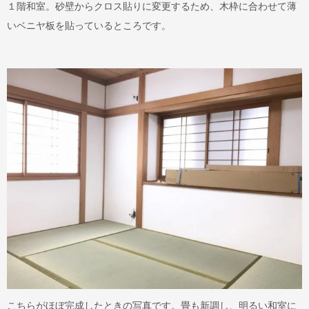
１階和室。砂壁からクロス貼りに変更するため、木枠に合わせて薄
いベニヤ板を貼っているところです。
こちらがほぼ完成したときの写真です。畳も新調し、明るい和室に