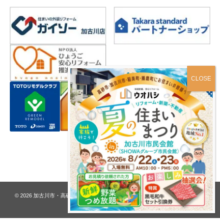
プライバシーポリシー
© 2026
加古川市・高砂市 夢リフォーム ウオハシ – 創業128年の老舗
. All rights
reserved.