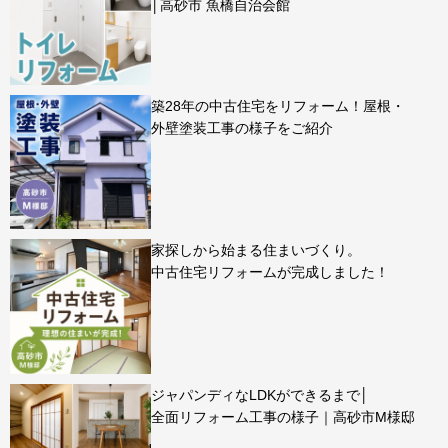
│高砂市 魚橋自治会館
築28年の中古住宅をリフォーム！屋根・
外壁塗装工事の様子をご紹介
家探しから始まる住まいづくり。
中古住宅リフォームが完成しました！
ジャパンディなLDKができるまで│
全面リフォーム工事の様子｜高砂市M様邸