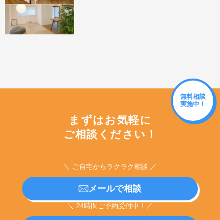
無料相談
実施中！
まずはお気軽に
ご相談ください！
＼ ご自宅からラクラク相談 ／
メールで相談
＼ 24時間ご予約受付中！／