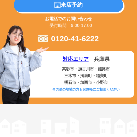
来店予約
お電話でのお問い合わせ
受付時間 9:00-17:00
0120-41-6222
対応エリア
兵庫県
高砂市・加古川市・姫路市
三木市・播磨町・稲美町
明石市・加西市・小野市
その他の地域の方もお気軽にご相談ください