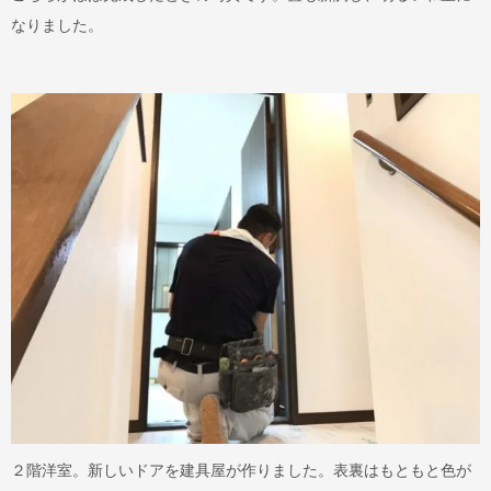
なりました。
２階洋室。新しいドアを建具屋が作りました。表裏はもともと色が